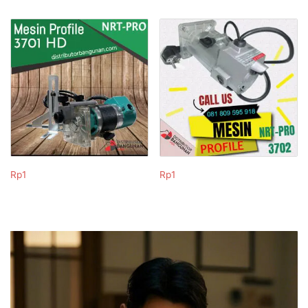
Rp
1
Rp
1