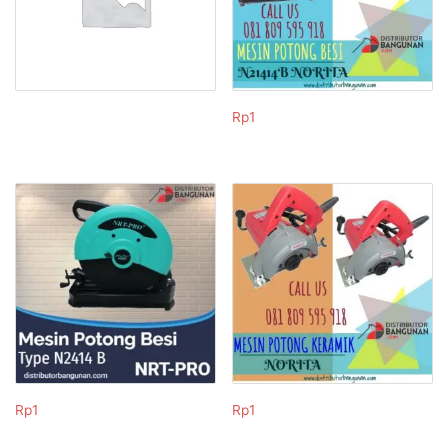
Rp
1
Rp
1
Rp
1