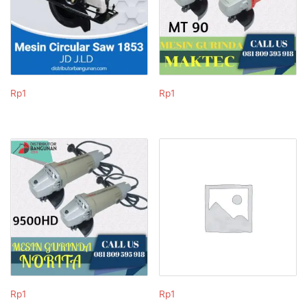
Rp
1
Rp
1
Rp
1
Rp
1