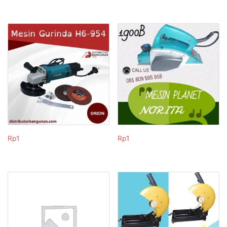
Rp
1
Rp
1