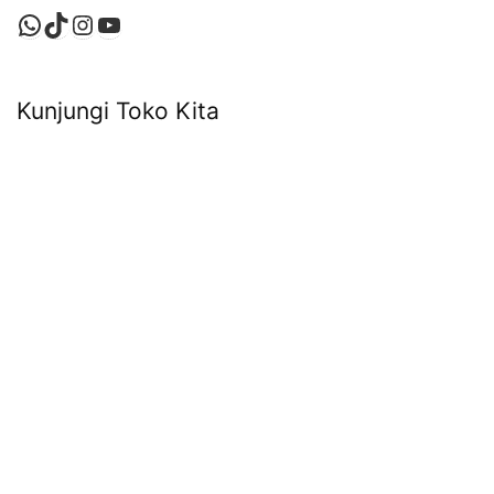
WhatsApp
TikTok
Instagram
YouTube
Kunjungi Toko Kita