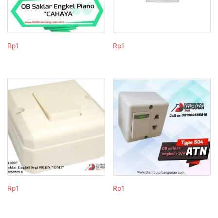
Rp
1
Rp
1
Rp
1
Rp
1