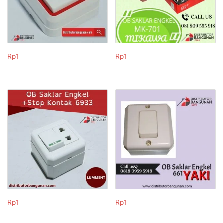
Rp
1
Rp
1
Rp
1
Rp
1