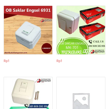
Rp
1
Rp
1