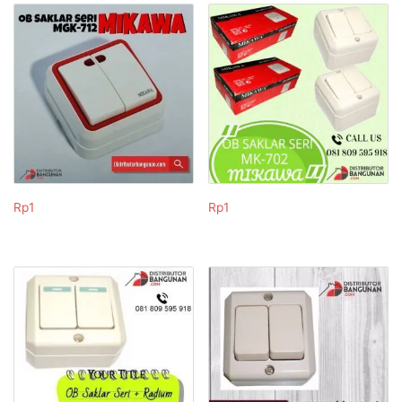
Rp
1
Rp
1