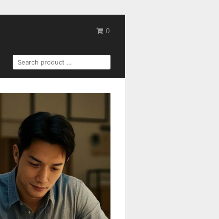
0
SEARCH
FOR: