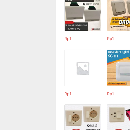
Rp
1
Rp
1
Rp
1
Rp
1