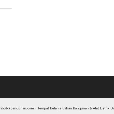
tributorbangunan.com
- Tempat Belanja Bahan Bangunan & Alat Listrik On