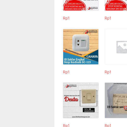
Rp
1
Rp
1
Rp
1
Rp
1
Rp
1
Rp
1