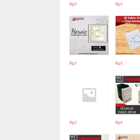
Rp
1
Rp
1
Rp
1
Rp
1
Rp
1
Rp
1