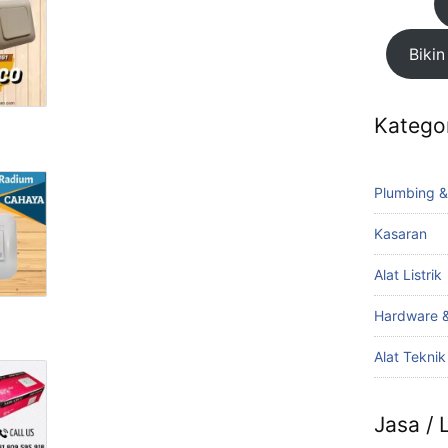
Bikin
Katego
Plumbing &
Kasaran
Alat Listrik
Hardware &
Alat Tekni
Jasa /