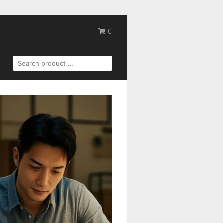
0
SEARCH
FOR: