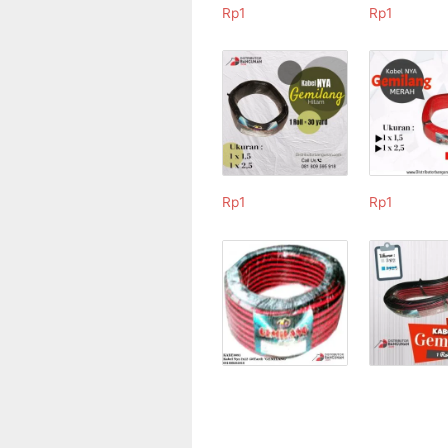
Rp
1
Rp
1
Rp
1
Rp
1