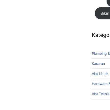
Bikin
Katego
Plumbing &
Kasaran
Alat Listrik
Hardware &
Alat Tekni