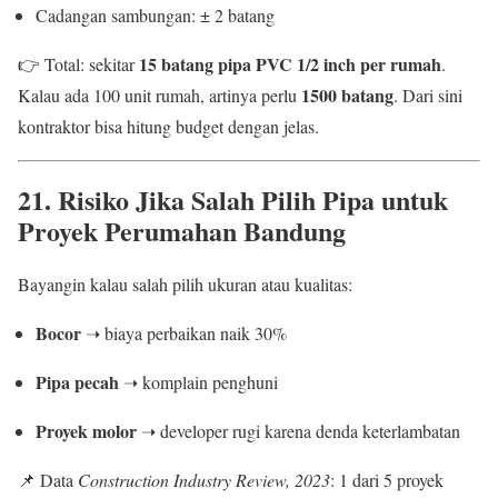
Cadangan sambungan: ± 2 batang
15 batang pipa PVC 1/2 inch per rumah
👉 Total: sekitar
.
1500 batang
Kalau ada 100 unit rumah, artinya perlu
. Dari sini
kontraktor bisa hitung budget dengan jelas.
21. Risiko Jika Salah Pilih Pipa untuk
Proyek Perumahan Bandung
Bayangin kalau salah pilih ukuran atau kualitas:
Bocor
➝ biaya perbaikan naik 30%
Pipa pecah
➝ komplain penghuni
Proyek molor
➝ developer rugi karena denda keterlambatan
📌 Data
Construction Industry Review, 2023
: 1 dari 5 proyek