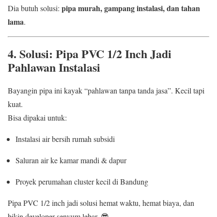
pipa murah, gampang instalasi, dan tahan
Dia butuh solusi:
lama
.
4. Solusi: Pipa PVC 1/2 Inch Jadi
Pahlawan Instalasi
Bayangin pipa ini kayak “pahlawan tanpa tanda jasa”. Kecil tapi
kuat.
Bisa dipakai untuk:
Instalasi air bersih rumah subsidi
Saluran air ke kamar mandi & dapur
Proyek perumahan cluster kecil di Bandung
Pipa PVC 1/2 inch jadi solusi hemat waktu, hemat biaya, dan
bikin developer senyum lebar. 😎