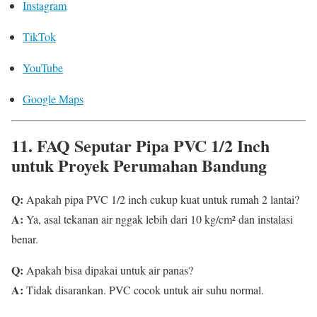
Instagram
TikTok
YouTube
Google Maps
11. FAQ Seputar Pipa PVC 1/2 Inch
untuk Proyek Perumahan Bandung
Q:
Apakah pipa PVC 1/2 inch cukup kuat untuk rumah 2 lantai?
A:
Ya, asal tekanan air nggak lebih dari 10 kg/cm² dan instalasi
benar.
Q:
Apakah bisa dipakai untuk air panas?
A:
Tidak disarankan. PVC cocok untuk air suhu normal.