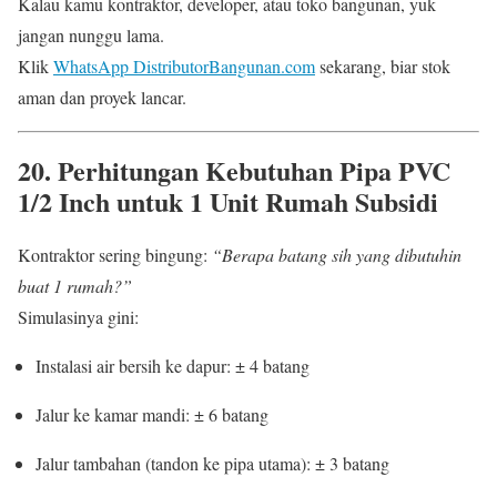
Kalau kamu kontraktor, developer, atau toko bangunan, yuk
jangan nunggu lama.
Klik
WhatsApp DistributorBangunan.com
sekarang, biar stok
aman dan proyek lancar.
20. Perhitungan Kebutuhan Pipa PVC
1/2 Inch untuk 1 Unit Rumah Subsidi
Kontraktor sering bingung:
“Berapa batang sih yang dibutuhin
buat 1 rumah?”
Simulasinya gini:
Instalasi air bersih ke dapur: ± 4 batang
Jalur ke kamar mandi: ± 6 batang
Jalur tambahan (tandon ke pipa utama): ± 3 batang