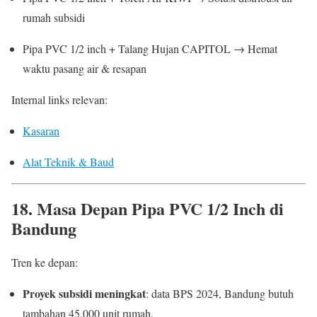
rumah subsidi
Pipa PVC 1/2 inch + Talang Hujan CAPITOL → Hemat
waktu pasang air & resapan
Internal links relevan:
Kasaran
Alat Teknik & Baud
18. Masa Depan Pipa PVC 1/2 Inch di
Bandung
Tren ke depan:
Proyek subsidi meningkat
: data BPS 2024, Bandung butuh
tambahan 45.000 unit rumah.