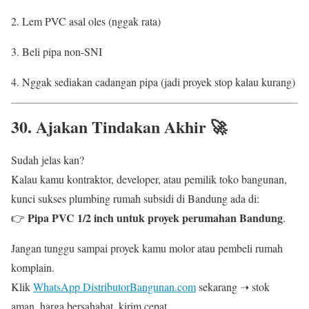
Lem PVC asal oles (nggak rata)
Beli pipa non-SNI
Nggak sediakan cadangan pipa (jadi proyek stop kalau kurang)
30. Ajakan Tindakan Akhir 🚀
Sudah jelas kan?
Kalau kamu kontraktor, developer, atau pemilik toko bangunan,
kunci sukses plumbing rumah subsidi di Bandung ada di:
Pipa PVC 1/2 inch untuk proyek perumahan Bandung
👉
.
Jangan tunggu sampai proyek kamu molor atau pembeli rumah
komplain.
Klik
WhatsApp DistributorBangunan.com
sekarang ➝ stok
aman, harga bersahabat, kirim cepat.