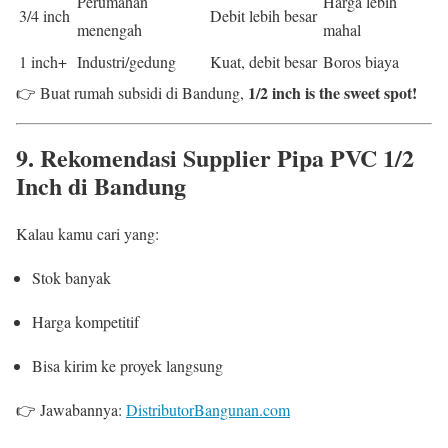
Perumahan
Harga lebih
3/4 inch
Debit lebih besar
menengah
mahal
1 inch+
Industri/gedung
Kuat, debit besar
Boros biaya
1/2 inch is the sweet spot!
👉 Buat rumah subsidi di Bandung,
9. Rekomendasi Supplier Pipa PVC 1/2
Inch di Bandung
Kalau kamu cari yang:
Stok banyak
Harga kompetitif
Bisa kirim ke proyek langsung
👉 Jawabannya:
DistributorBangunan.com