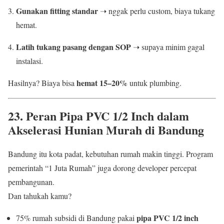
Gunakan fitting standar
➝ nggak perlu custom, biaya tukang
hemat.
Latih tukang pasang dengan SOP
➝ supaya minim gagal
instalasi.
hemat 15–20%
Hasilnya? Biaya bisa
untuk plumbing.
23. Peran Pipa PVC 1/2 Inch dalam
Akselerasi Hunian Murah di Bandung
Bandung itu kota padat, kebutuhan rumah makin tinggi. Program
pemerintah “1 Juta Rumah” juga dorong developer percepat
pembangunan.
Dan tahukah kamu?
pipa PVC 1/2 inch
75% rumah subsidi di Bandung pakai