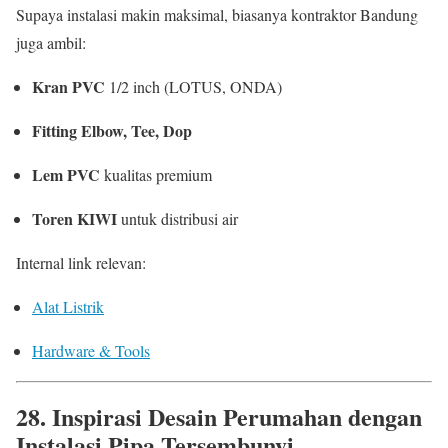
Supaya instalasi makin maksimal, biasanya kontraktor Bandung
juga ambil:
Kran PVC
1/2 inch (LOTUS, ONDA)
Fitting Elbow, Tee, Dop
Lem PVC
kualitas premium
Toren KIWI
untuk distribusi air
Internal link relevan:
Alat Listrik
Hardware & Tools
28. Inspirasi Desain Perumahan dengan
Instalasi Pipa Tersembunyi