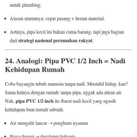
untuk plumbing.
Alasan utamanya: cepat pasang + hemat material.
Artinya, pipa kecil ini bukan cuma barang, tapi juga bagian
strategi nasional perumahan rakyat
dari
.
24. Analogi: Pipa PVC 1/2 Inch = Nadi
Kehidupan Rumah
Coba bayangin tubuh manusia tanpa nadi. Mustahil hidup, kan?
Sama halnya dengan rumah: tanpa pipa, nggak ada aliran air.
pipa PVC 1/2 inch
Nah,
itu ibarat nadi kecil yang ngasih
kehidupan buat rumah subsidi.
Air mengalir lancar ➝ penghuni nyaman
Biaya hemat ➝ developer bahagia