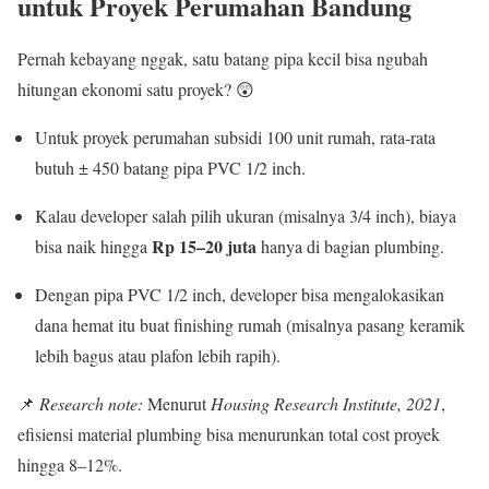
untuk Proyek Perumahan Bandung
Pernah kebayang nggak, satu batang pipa kecil bisa ngubah
hitungan ekonomi satu proyek? 😲
Untuk proyek perumahan subsidi 100 unit rumah, rata-rata
butuh ± 450 batang pipa PVC 1/2 inch.
Kalau developer salah pilih ukuran (misalnya 3/4 inch), biaya
Rp 15–20 juta
bisa naik hingga
hanya di bagian plumbing.
Dengan pipa PVC 1/2 inch, developer bisa mengalokasikan
dana hemat itu buat finishing rumah (misalnya pasang keramik
lebih bagus atau plafon lebih rapih).
📌
Research note:
Menurut
Housing Research Institute, 2021
,
efisiensi material plumbing bisa menurunkan total cost proyek
hingga 8–12%.