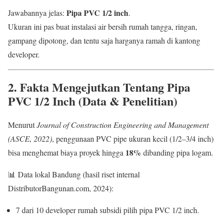
Pipa PVC 1/2 inch
Jawabannya jelas:
.
Ukuran ini pas buat instalasi air bersih rumah tangga, ringan,
gampang dipotong, dan tentu saja harganya ramah di kantong
developer.
2. Fakta Mengejutkan Tentang Pipa
PVC 1/2 Inch (Data & Penelitian)
Menurut
Journal of Construction Engineering and Management
(ASCE, 2022)
, penggunaan PVC pipe ukuran kecil (1/2–3/4 inch)
18%
bisa menghemat biaya proyek hingga
dibanding pipa logam.
📊 Data lokal Bandung (hasil riset internal
DistributorBangunan.com, 2024):
7 dari 10 developer rumah subsidi pilih pipa PVC 1/2 inch.