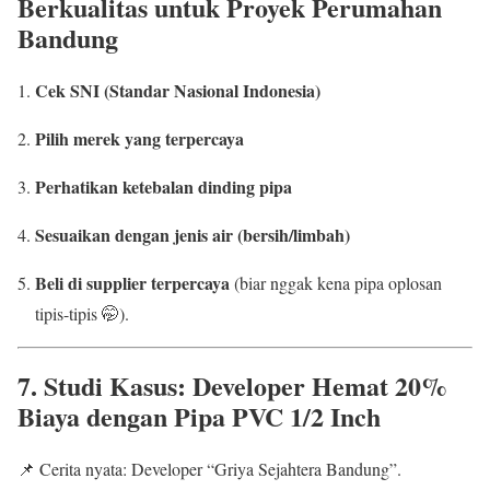
Berkualitas untuk Proyek Perumahan
Bandung
Cek SNI (Standar Nasional Indonesia)
Pilih merek yang terpercaya
Perhatikan ketebalan dinding pipa
Sesuaikan dengan jenis air (bersih/limbah)
Beli di supplier terpercaya
(biar nggak kena pipa oplosan
tipis-tipis 🤭).
7. Studi Kasus: Developer Hemat 20%
Biaya dengan Pipa PVC 1/2 Inch
📌 Cerita nyata: Developer “Griya Sejahtera Bandung”.