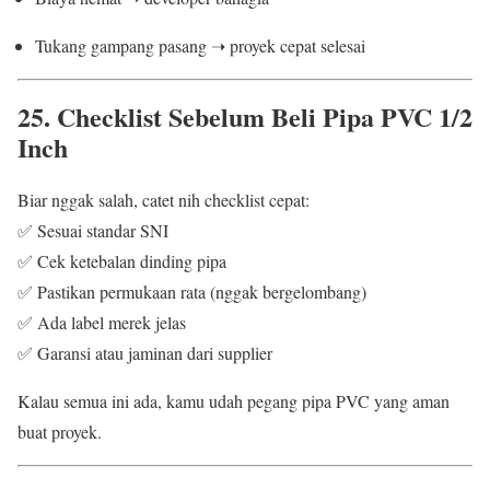
Tukang gampang pasang ➝ proyek cepat selesai
25. Checklist Sebelum Beli Pipa PVC 1/2
Inch
Biar nggak salah, catet nih checklist cepat:
✅ Sesuai standar SNI
✅ Cek ketebalan dinding pipa
✅ Pastikan permukaan rata (nggak bergelombang)
✅ Ada label merek jelas
✅ Garansi atau jaminan dari supplier
Kalau semua ini ada, kamu udah pegang pipa PVC yang aman
buat proyek.