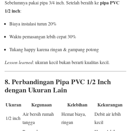
pipa PVC
Sebelumnya pakai pipa 3/4 inch. Setelah beralih ke
1/2 inch
:
Biaya instalasi turun 20%
Waktu pemasangan lebih cepat 30%
Tukang happy karena ringan & gampang potong
Lesson learned
: ukuran kecil bukan berarti kualitas kecil.
8. Perbandingan Pipa PVC 1/2 Inch
dengan Ukuran Lain
Ukuran
Kegunaan
Kelebihan
Kekurangan
Air bersih rumah
Hemat biaya,
Debit air lebih
1/2 inch
tangga
ringan
kecil