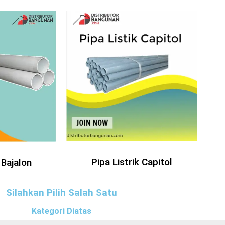
Pipa Listrik Capitol
 Bajalon
Silahkan Pilih Salah Satu
Kategori Diatas