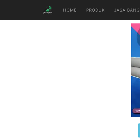
HOME
PRODUK
JASA BANG