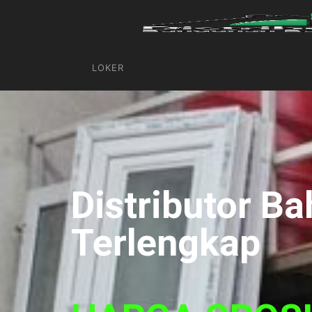
LOKER
Distributor 
Terlengkap