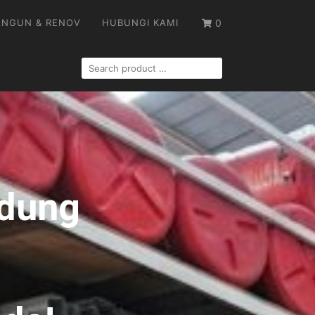
ANGUN & RENOV
HUBUNGI KAMI
0
ndung