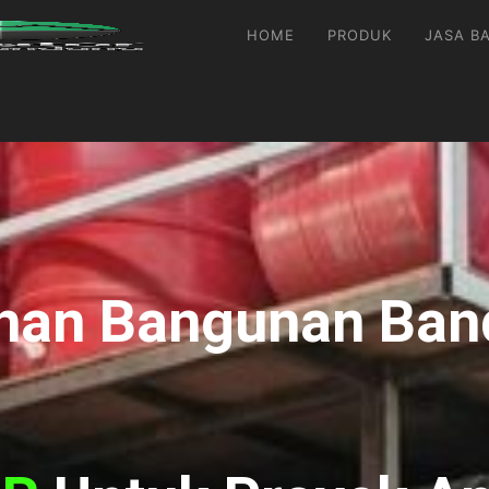
HOME
PRODUK
JASA B
Bahan Bangunan Ba