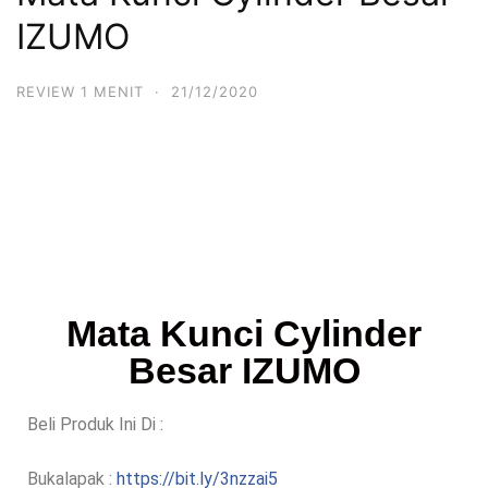
IZUMO
REVIEW 1 MENIT
·
21/12/2020
Mata Kunci Cylinder
Besar IZUMO
Beli Produk Ini Di :
Bukalapak :
https://bit.ly/3nzzai5