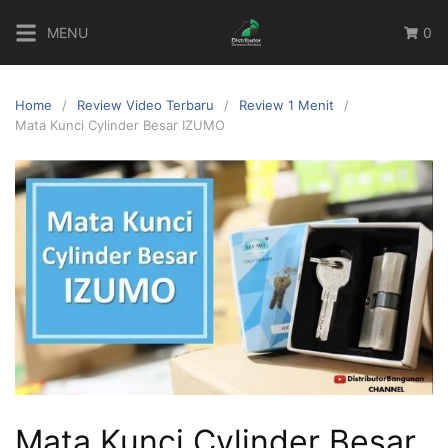
MENU
0
Home
Review Video Terbaru
Review 1 Menit
Mata Kunci Cylinder Besar IZUMO
Mata Kunci Cylinder Besar