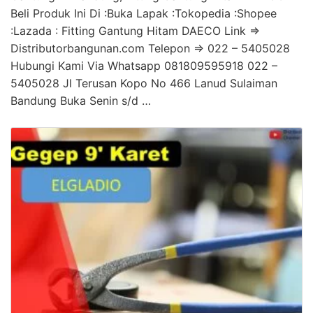
Beli Produk Ini Di :Buka Lapak :Tokopedia :Shopee
:Lazada : Fitting Gantung Hitam DAECO Link =>
Distributorbangunan.com Telepon => 022 – 5405028
Hubungi Kami Via Whatsapp 081809595918 022 –
5405028 Jl Terusan Kopo No 466 Lanud Sulaiman
Bandung Buka Senin s/d …