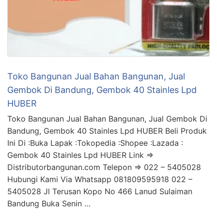
Toko Bangunan Jual Bahan Bangunan, Jual
Gembok Di Bandung, Gembok 40 Stainles Lpd
HUBER
Toko Bangunan Jual Bahan Bangunan, Jual Gembok Di
Bandung, Gembok 40 Stainles Lpd HUBER Beli Produk
Ini Di :Buka Lapak :Tokopedia :Shopee :Lazada :
Gembok 40 Stainles Lpd HUBER Link =>
Distributorbangunan.com Telepon => 022 – 5405028
Hubungi Kami Via Whatsapp 081809595918 022 –
5405028 Jl Terusan Kopo No 466 Lanud Sulaiman
Bandung Buka Senin …