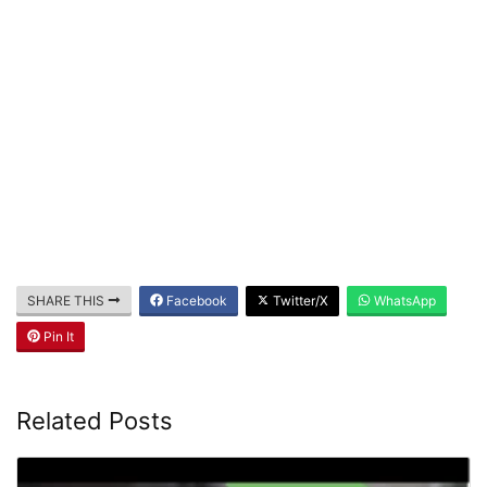
SHARE THIS
Facebook
Twitter/X
WhatsApp
Pin It
Related Posts