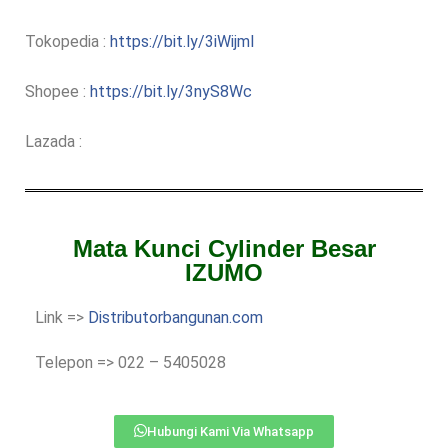
Tokopedia :
https://bit.ly/3iWijml
Shopee :
https://bit.ly/3nyS8Wc
Lazada :
Mata Kunci Cylinder Besar
IZUMO
Link =>
Distributorbangunan.com
Telepon => 022 – 5405028
Hubungi Kami Via Whatsapp