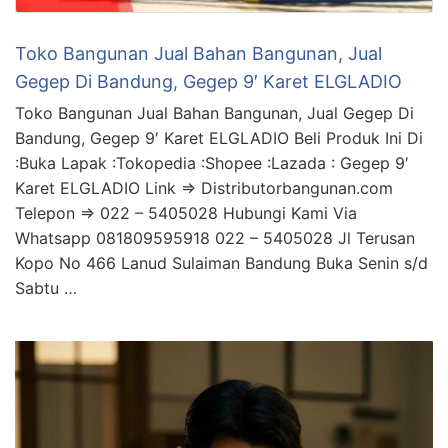
Toko Bangunan Jual Bahan Bangunan, Jual
Gegep Di Bandung, Gegep 9′ Karet ELGLADIO
Toko Bangunan Jual Bahan Bangunan, Jual Gegep Di
Bandung, Gegep 9′ Karet ELGLADIO Beli Produk Ini Di
:Buka Lapak :Tokopedia :Shopee :Lazada : Gegep 9′
Karet ELGLADIO Link => Distributorbangunan.com
Telepon => 022 – 5405028 Hubungi Kami Via
Whatsapp 081809595918 022 – 5405028 Jl Terusan
Kopo No 466 Lanud Sulaiman Bandung Buka Senin s/d
Sabtu …