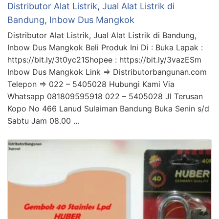
Distributor Alat Listrik, Jual Alat Listrik di
Bandung, Inbow Dus Mangkok
Distributor Alat Listrik, Jual Alat Listrik di Bandung,
Inbow Dus Mangkok Beli Produk Ini Di : Buka Lapak :
https://bit.ly/3t0yc21Shopee : https://bit.ly/3vazESm
Inbow Dus Mangkok Link => Distributorbangunan.com
Telepon => 022 – 5405028 Hubungi Kami Via
Whatsapp 081809595918 022 – 5405028 Jl Terusan
Kopo No 466 Lanud Sulaiman Bandung Buka Senin s/d
Sabtu Jam 08.00 …