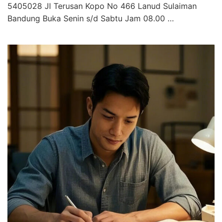
5405028 Jl Terusan Kopo No 466 Lanud Sulaiman
Bandung Buka Senin s/d Sabtu Jam 08.00 …