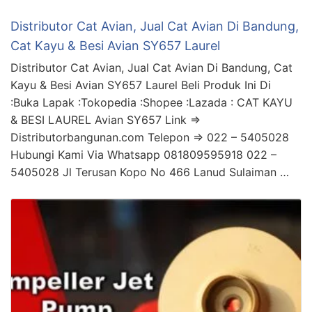
Distributor Cat Avian, Jual Cat Avian Di Bandung,
Cat Kayu & Besi Avian SY657 Laurel
Distributor Cat Avian, Jual Cat Avian Di Bandung, Cat
Kayu & Besi Avian SY657 Laurel Beli Produk Ini Di
:Buka Lapak :Tokopedia :Shopee :Lazada : CAT KAYU
& BESI LAUREL Avian SY657 Link =>
Distributorbangunan.com Telepon => 022 – 5405028
Hubungi Kami Via Whatsapp 081809595918 022 –
5405028 Jl Terusan Kopo No 466 Lanud Sulaiman …