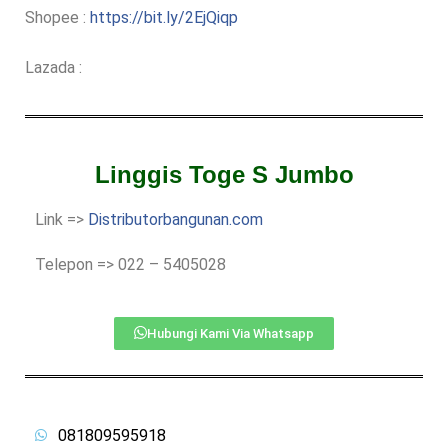
Shopee :
https://bit.ly/2EjQiqp
Lazada :
Linggis Toge S Jumbo
Link =>
Distributorbangunan.com
Telepon => 022 – 5405028
Hubungi Kami Via Whatsapp
081809595918