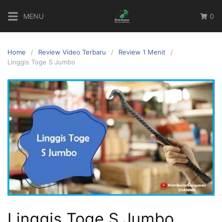
MENU
0
Home
Review Video Terbaru
Review 1 Menit
Linggis Toge S Jumbo
Linggis Toge S Jumbo