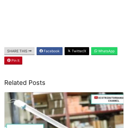
SHARE THIS
Facebook
Twitter/X
WhatsApp
Pin It
Related Posts