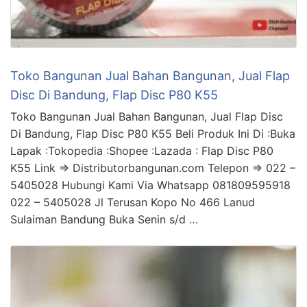
Toko Bangunan Jual Bahan Bangunan, Jual Flap
Disc Di Bandung, Flap Disc P80 K55
Toko Bangunan Jual Bahan Bangunan, Jual Flap Disc
Di Bandung, Flap Disc P80 K55 Beli Produk Ini Di :Buka
Lapak :Tokopedia :Shopee :Lazada : Flap Disc P80
K55 Link => Distributorbangunan.com Telepon => 022 –
5405028 Hubungi Kami Via Whatsapp 081809595918
022 – 5405028 Jl Terusan Kopo No 466 Lanud
Sulaiman Bandung Buka Senin s/d …