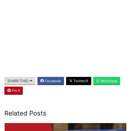
SHARE THIS
Facebook
Twitter/X
WhatsApp
Pin It
Related Posts