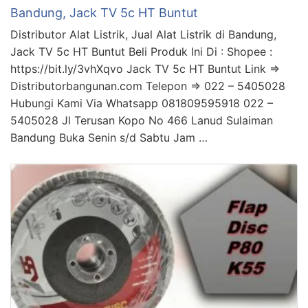
Bandung, Jack TV 5c HT Buntut
Distributor Alat Listrik, Jual Alat Listrik di Bandung,
Jack TV 5c HT Buntut Beli Produk Ini Di : Shopee :
https://bit.ly/3vhXqvo Jack TV 5c HT Buntut Link =>
Distributorbangunan.com Telepon => 022 – 5405028
Hubungi Kami Via Whatsapp 081809595918 022 –
5405028 Jl Terusan Kopo No 466 Lanud Sulaiman
Bandung Buka Senin s/d Sabtu Jam …