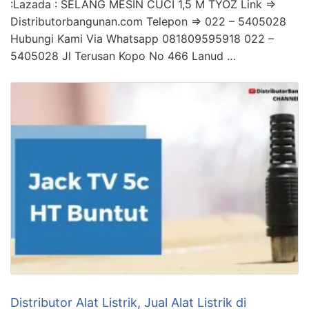
:Lazada : SELANG MESIN CUCI 1,5 M TYOZ Link =>
Distributorbangunan.com Telepon => 022 – 5405028
Hubungi Kami Via Whatsapp 081809595918 022 –
5405028 Jl Terusan Kopo No 466 Lanud …
Distributor Alat Listrik, Jual Alat Listrik di