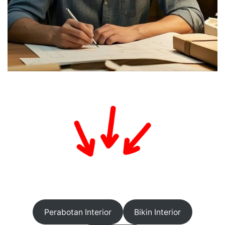
Perabotan Interior
Bikin Interior