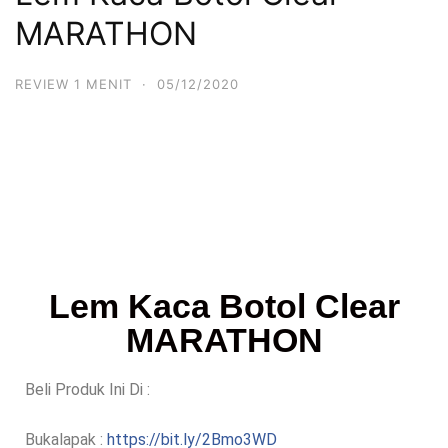
MARATHON
REVIEW 1 MENIT
·
05/12/2020
Lem Kaca Botol Clear
MARATHON
Beli Produk Ini Di :
Bukalapak :
https://bit.ly/2Bmo3WD