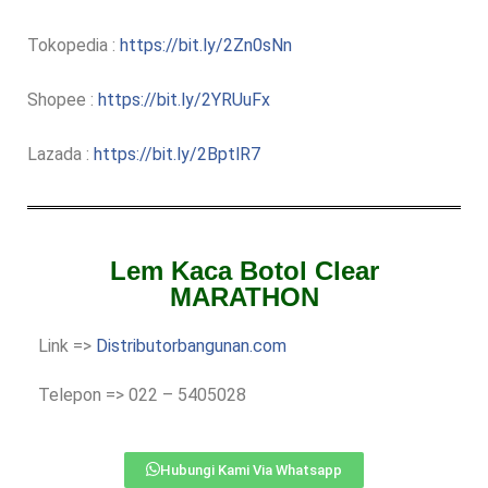
Tokopedia :
https://bit.ly/2Zn0sNn
Shopee :
https://bit.ly/2YRUuFx
Lazada :
https://bit.ly/2BptlR7
Lem Kaca Botol Clear
MARATHON
Link =>
Distributorbangunan.com
Telepon => 022 – 5405028
Hubungi Kami Via Whatsapp