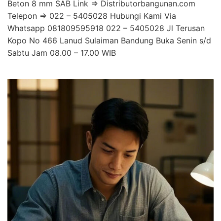
Beton 8 mm SAB Link => Distributorbangunan.com
Telepon => 022 – 5405028 Hubungi Kami Via
Whatsapp 081809595918 022 – 5405028 Jl Terusan
Kopo No 466 Lanud Sulaiman Bandung Buka Senin s/d
Sabtu Jam 08.00 – 17.00 WIB