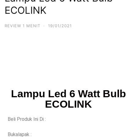
ECOLINK
REVIEW 1 MENIT
·
19/01/2021
Lampu Led 6 Watt Bulb
ECOLINK
Beli Produk Ini Di :
Bukalapak :