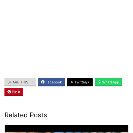
SHARE THIS
Facebook
Twitter/X
WhatsApp
Pin It
Related Posts