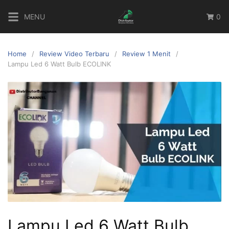
MENU
0
Home
Review Video Terbaru
Review 1 Menit
Lampu Led 6 Watt Bulb ECOLINK
Lampu Led 6 Watt Bulb