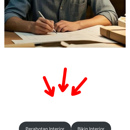
Perabotan Interior
Bikin Interior