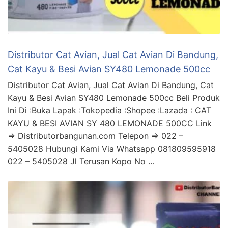
Distributor Cat Avian, Jual Cat Avian Di Bandung,
Cat Kayu & Besi Avian SY480 Lemonade 500cc
Distributor Cat Avian, Jual Cat Avian Di Bandung, Cat
Kayu & Besi Avian SY480 Lemonade 500cc Beli Produk
Ini Di :Buka Lapak :Tokopedia :Shopee :Lazada : CAT
KAYU & BESI AVIAN SY 480 LEMONADE 500CC Link
=> Distributorbangunan.com Telepon => 022 –
5405028 Hubungi Kami Via Whatsapp 081809595918
022 – 5405028 Jl Terusan Kopo No …