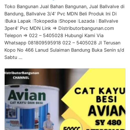
Toko Bangunan Jual Bahan Bangunan, Jual Ballvalve di
Bandung, Ballvalve 3/4′ Pvc MDN Beli Produk Ini Di
:Buka Lapak :Tokopedia :Shopee :Lazada : Ballvalve
3per4′ Pvc MDN Link => Distributorbangunan.com
Telepon => 022 – 5405028 Hubungi Kami Via
Whatsapp 081809595918 022 – 5405028 Jl Terusan
Kopo No 466 Lanud Sulaiman Bandung Buka Senin s/d
Sabtu …