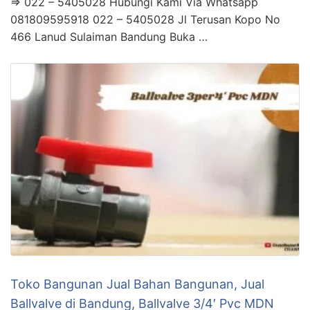
=> 022 – 5405028 Hubungi Kami Via Whatsapp
081809595918 022 – 5405028 Jl Terusan Kopo No
466 Lanud Sulaiman Bandung Buka …
Toko Bangunan Jual Bahan Bangunan, Jual
Ballvalve di Bandung, Ballvalve 3/4′ Pvc MDN