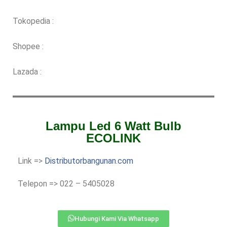
Tokopedia :
Shopee :
Lazada :
Lampu Led 6 Watt Bulb
ECOLINK
Link =>
Distributorbangunan.com
Telepon => 022 – 5405028
Hubungi Kami Via Whatsapp