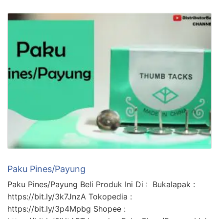
Paku Pines/Payung
Paku Pines/Payung Beli Produk Ini Di : Bukalapak :
https://bit.ly/3k7JnzA Tokopedia :
https://bit.ly/3p4Mpbg Shopee :