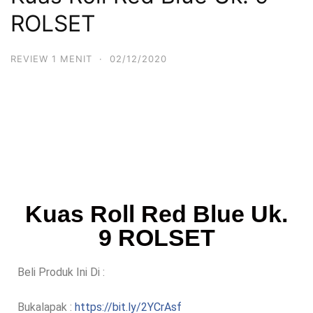
ROLSET
REVIEW 1 MENIT
·
02/12/2020
Kuas Roll Red Blue Uk.
9 ROLSET
Beli Produk Ini Di :
Bukalapak :
https://bit.ly/2YCrAsf