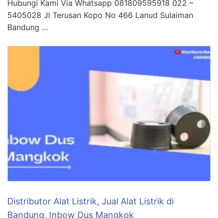
Hubungi Kami Via Whatsapp 081809595918 022 –
5405028 Jl Terusan Kopo No 466 Lanud Sulaiman
Bandung …
Distributor Alat Listrik, Jual Alat Listrik di
Bandung, Inbow Dus Mangkok