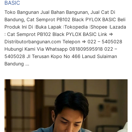
BASIC
Toko Bangunan Jual Bahan Bangunan, Jual Cat Di
Bandung, Cat Semprot PB102 Black PYLOX BASIC Beli
Produk Ini Di :Buka Lapak :Tokopedia :Shopee :Lazada
: Cat Semprot PB102 Black PYLOX BASIC Link =>
Distributorbangunan.com Telepon => 022 – 5405028
Hubungi Kami Via Whatsapp 081809595918 022 –
5405028 Jl Terusan Kopo No 466 Lanud Sulaiman
Bandung …