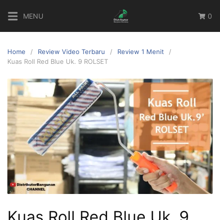
MENU
0
Home
Review Video Terbaru
Review 1 Menit
Kuas Roll Red Blue Uk. 9 ROLSET
Kuas Roll Red Blue Uk. 9