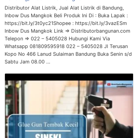
Distributor Alat Listrik, Jual Alat Listrik di Bandung,
Inbow Dus Mangkok Beli Produk Ini Di : Buka Lapak :
https://bit.ly/3t0yc21Shopee : https://bit.ly/3vazESm
Inbow Dus Mangkok Link => Distributorbangunan.com
Telepon => 022 – 5405028 Hubungi Kami Via
Whatsapp 081809595918 022 – 5405028 Jl Terusan
Kopo No 466 Lanud Sulaiman Bandung Buka Senin s/d
Sabtu Jam 08.00 …