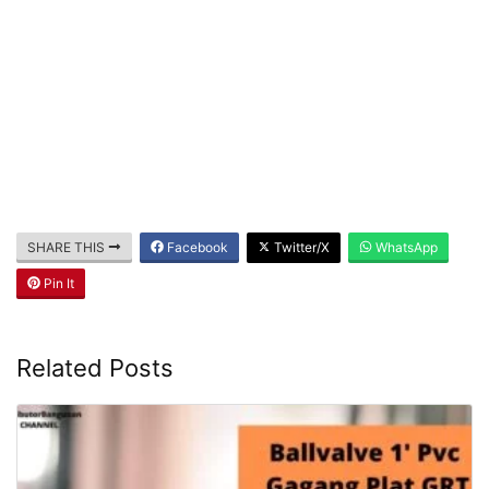
SHARE THIS
Facebook
Twitter/X
WhatsApp
Pin It
Related Posts