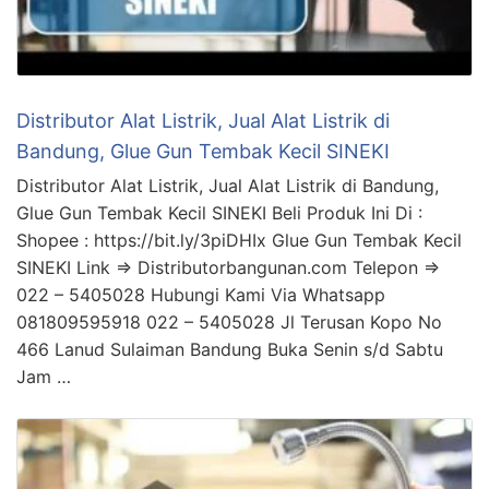
Distributor Alat Listrik, Jual Alat Listrik di
Bandung, Glue Gun Tembak Kecil SINEKI
Distributor Alat Listrik, Jual Alat Listrik di Bandung,
Glue Gun Tembak Kecil SINEKI Beli Produk Ini Di :
Shopee : https://bit.ly/3piDHIx Glue Gun Tembak Kecil
SINEKI Link => Distributorbangunan.com Telepon =>
022 – 5405028 Hubungi Kami Via Whatsapp
081809595918 022 – 5405028 Jl Terusan Kopo No
466 Lanud Sulaiman Bandung Buka Senin s/d Sabtu
Jam …