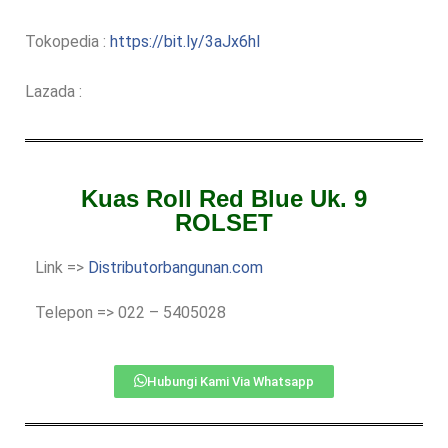
Tokopedia :
https://bit.ly/3aJx6hI
Lazada :
Kuas Roll Red Blue Uk. 9
ROLSET
Link =>
Distributorbangunan.com
Telepon => 022 – 5405028
Hubungi Kami Via Whatsapp