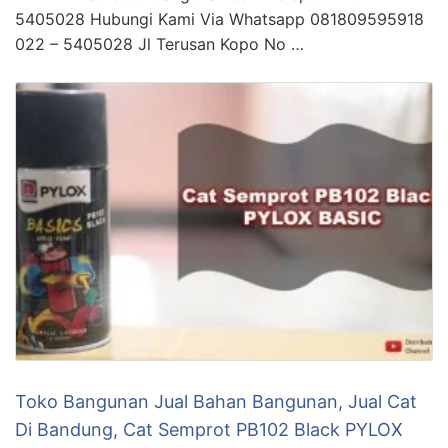
5405028 Hubungi Kami Via Whatsapp 081809595918
022 – 5405028 Jl Terusan Kopo No …
Toko Bangunan Jual Bahan Bangunan, Jual Cat
Di Bandung, Cat Semprot PB102 Black PYLOX