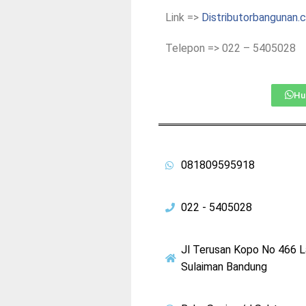
Link =>
Distributorbangunan.
Telepon => 022 – 5405028
Hu
081809595918
022 - 5405028
Jl Terusan Kopo No 466 
Sulaiman Bandung