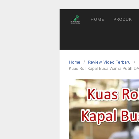
HOME
PRODUK
Home
Review Video Terbaru
Kuas Roll Kapal Busa Warna Putih 