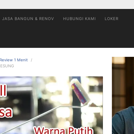
JASA BANGUN & RENOV
HUBUNGI KAMI
LOKER
Review 1 Menit
DAESUNG