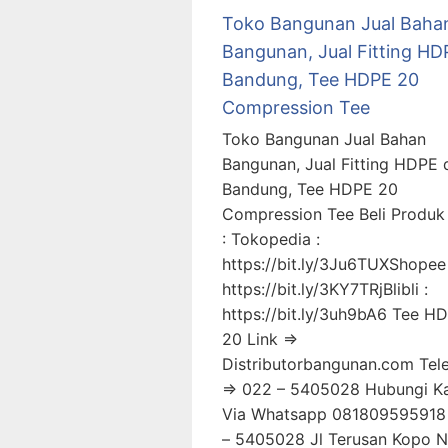
Toko Bangunan Jual Baha
Bangunan, Jual Fitting HD
Bandung, Tee HDPE 20
Compression Tee
Toko Bangunan Jual Bahan
Bangunan, Jual Fitting HDPE 
Bandung, Tee HDPE 20
Compression Tee Beli Produk 
: Tokopedia :
https://bit.ly/3Ju6TUXShopee 
https://bit.ly/3KY7TRjBlibli :
https://bit.ly/3uh9bA6 Tee H
20 Link =>
Distributorbangunan.com Tel
=> 022 – 5405028 Hubungi K
Via Whatsapp 081809595918
– 5405028 Jl Terusan Kopo 