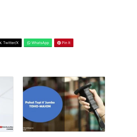
Twitter/X
WhatsApp
Pin It