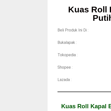
Kuas Roll
Put
Beli Produk Ini Di :
Bukalapak :
Tokopedia :
Shopee :
Lazada :
Kuas Roll Kapal