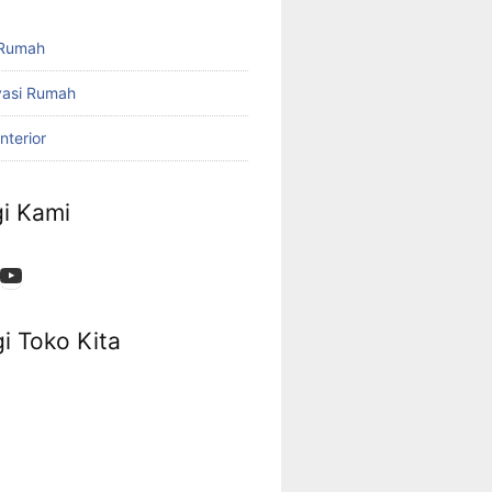
 Rumah
vasi Rumah
nterior
i Kami
i Toko Kita