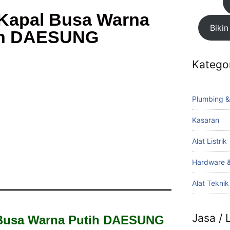
 Kapal Busa Warna
Bikin
ih DAESUNG
Katego
Plumbing &
Kasaran
Alat Listrik
Hardware &
Alat Tekni
Jasa /
 Busa Warna Putih DAESUNG