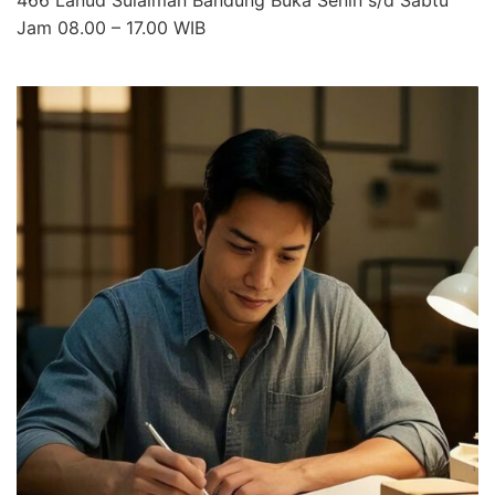
466 Lanud Sulaiman Bandung Buka Senin s/d Sabtu
Jam 08.00 – 17.00 WIB