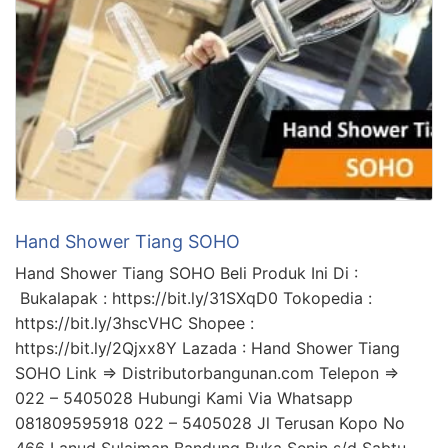
Hand Shower Tiang SOHO
Hand Shower Tiang SOHO Beli Produk Ini Di :
Bukalapak : https://bit.ly/31SXqD0 Tokopedia :
https://bit.ly/3hscVHC Shopee :
https://bit.ly/2Qjxx8Y Lazada : Hand Shower Tiang
SOHO Link => Distributorbangunan.com Telepon =>
022 – 5405028 Hubungi Kami Via Whatsapp
081809595918 022 – 5405028 Jl Terusan Kopo No