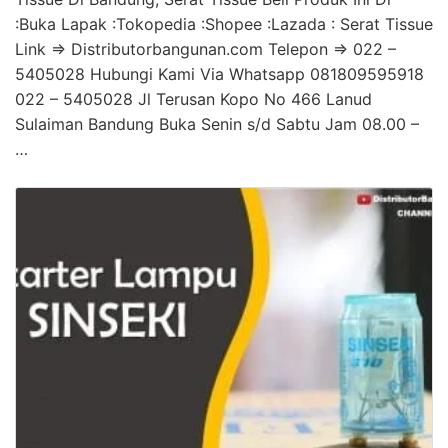
:Buka Lapak :Tokopedia :Shopee :Lazada : Serat Tissue
Link => Distributorbangunan.com Telepon => 022 –
5405028 Hubungi Kami Via Whatsapp 081809595918
022 – 5405028 Jl Terusan Kopo No 466 Lanud
Sulaiman Bandung Buka Senin s/d Sabtu Jam 08.00 –
…