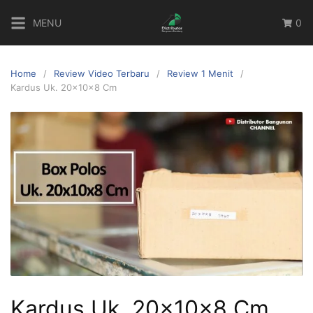
MENU
0
Home
Review Video Terbaru
Review 1 Menit
Kardus Uk. 20x10x8 Cm
Kardus Uk. 20x10x8 Cm