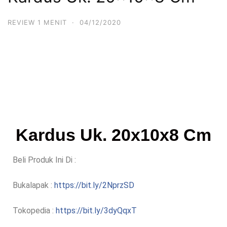
REVIEW 1 MENIT
·
04/12/2020
Kardus Uk. 20x10x8 Cm
Beli Produk Ini Di :
Bukalapak :
https://bit.ly/2NprzSD
Tokopedia :
https://bit.ly/3dyQqxT