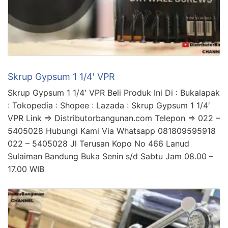
Skrup Gypsum 1 1/4′ VPR
Skrup Gypsum 1 1/4′ VPR Beli Produk Ini Di : Bukalapak
: Tokopedia : Shopee : Lazada : Skrup Gypsum 1 1/4′
VPR Link => Distributorbangunan.com Telepon => 022 –
5405028 Hubungi Kami Via Whatsapp 081809595918
022 – 5405028 Jl Terusan Kopo No 466 Lanud
Sulaiman Bandung Buka Senin s/d Sabtu Jam 08.00 –
17.00 WIB