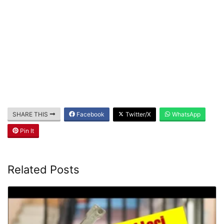
SHARE THIS
Facebook
Twitter/X
WhatsApp
Pin It
Related Posts