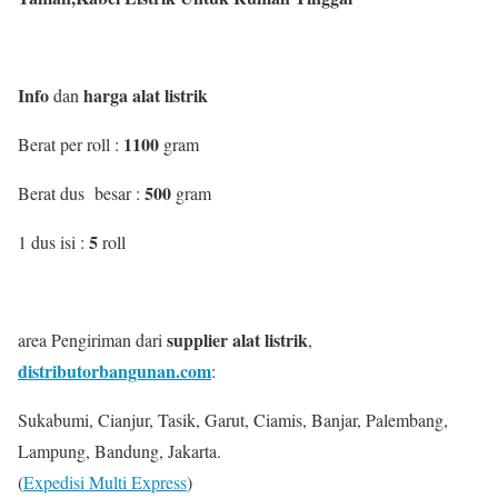
Info
harga alat listrik
dan
1100
Berat per roll :
gram
500
Berat dus besar :
gram
5
1 dus isi :
roll
supplier alat listrik
area Pengiriman dari
,
distributorbangunan.com
:
Sukabumi, Cianjur, Tasik, Garut, Ciamis, Banjar, Palembang,
Lampung, Bandung, Jakarta.
(
Expedisi Multi Express
)