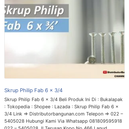
Skrup Philip Fab 6 x 3/4
Skrup Philip Fab 6 x 3/4 Beli Produk Ini Di : Bukalapak
: Tokopedia : Shopee : Lazada : Skrup Philip Fab 6 x
3/4 Link => Distributorbangunan.com Telepon => 022 –
5405028 Hubungi Kami Via Whatsapp 081809595918
022 – 5405028 Jl Terusan Kopo No 466 Lanud