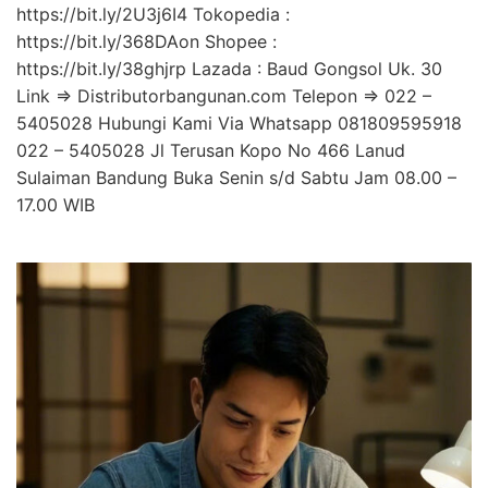
https://bit.ly/2U3j6I4 Tokopedia :
https://bit.ly/368DAon Shopee :
https://bit.ly/38ghjrp Lazada : Baud Gongsol Uk. 30
Link => Distributorbangunan.com Telepon => 022 –
5405028 Hubungi Kami Via Whatsapp 081809595918
022 – 5405028 Jl Terusan Kopo No 466 Lanud
Sulaiman Bandung Buka Senin s/d Sabtu Jam 08.00 –
17.00 WIB