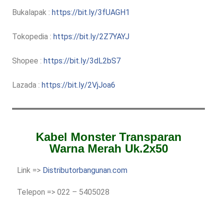
Bukalapak :
https://bit.ly/3fUAGH1
Tokopedia :
https://bit.ly/2Z7YAYJ
Shopee :
https://bit.ly/3dL2bS7
Lazada :
https://bit.ly/2VjJoa6
Kabel Monster Transparan
Warna Merah Uk.2x50
Link =>
Distributorbangunan.com
Telepon => 022 – 5405028