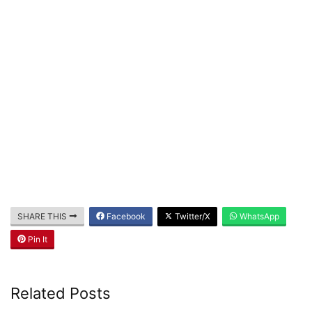
SHARE THIS
Facebook
Twitter/X
WhatsApp
Pin It
Related Posts