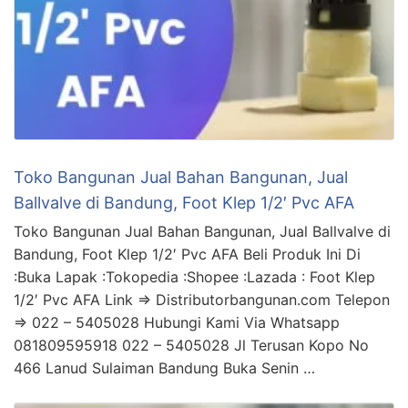
Toko Bangunan Jual Bahan Bangunan, Jual
Ballvalve di Bandung, Foot Klep 1/2′ Pvc AFA
Toko Bangunan Jual Bahan Bangunan, Jual Ballvalve di
Bandung, Foot Klep 1/2′ Pvc AFA Beli Produk Ini Di
:Buka Lapak :Tokopedia :Shopee :Lazada : Foot Klep
1/2′ Pvc AFA Link => Distributorbangunan.com Telepon
=> 022 – 5405028 Hubungi Kami Via Whatsapp
081809595918 022 – 5405028 Jl Terusan Kopo No
466 Lanud Sulaiman Bandung Buka Senin …