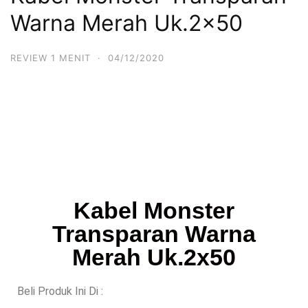
Warna Merah Uk.2×50
REVIEW 1 MENIT
·
04/12/2020
Kabel Monster
Transparan Warna
Merah Uk.2x50
Beli Produk Ini Di :