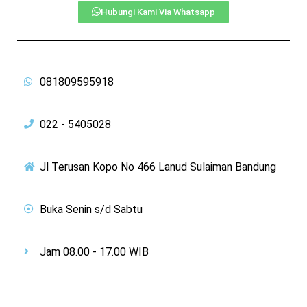
Hubungi Kami Via Whatsapp
081809595918
022 - 5405028
Jl Terusan Kopo No 466 Lanud Sulaiman Bandung
Buka Senin s/d Sabtu
Jam 08.00 - 17.00 WIB