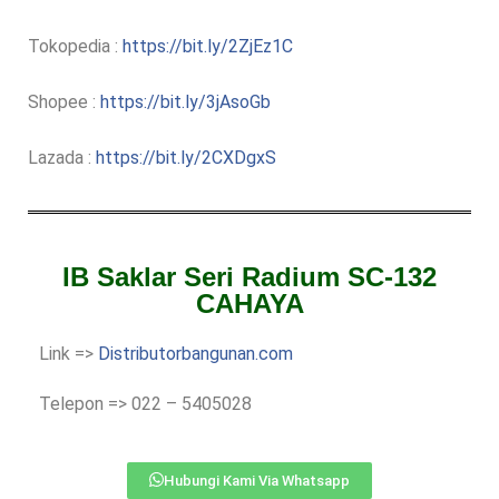
Tokopedia :
https://bit.ly/2ZjEz1C
Shopee :
https://bit.ly/3jAsoGb
Lazada :
https://bit.ly/2CXDgxS
IB Saklar Seri Radium SC-132
CAHAYA
Link =>
Distributorbangunan.com
Telepon => 022 – 5405028
Hubungi Kami Via Whatsapp