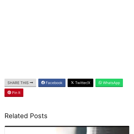
SHARE THIS
Facebook
Twitter/X
WhatsApp
Pin It
Related Posts