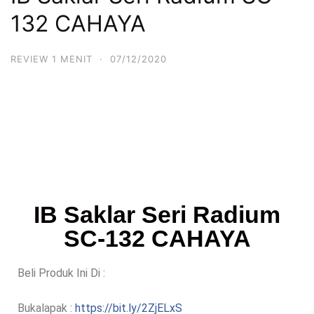
132 CAHAYA
REVIEW 1 MENIT
·
07/12/2020
IB Saklar Seri Radium
SC-132 CAHAYA
Beli Produk Ini Di :
Bukalapak :
https://bit.ly/2ZjELxS