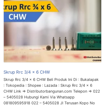
Skrup Rrc 3/4 x 6 CHW
Skrup Rrc 3/4 x 6 CHW Beli Produk Ini Di : Bukalapak
: Tokopedia : Shopee : Lazada : Skrup Rrc 3/4 x 6
CHW Link => Distributorbangunan.com Telepon => 022
– 5405028 Hubungi Kami Via Whatsapp
081809595918 022 – 5405028 Jl Terusan Kopo No