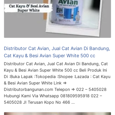
Distributor Cat Avian, Jual Cat Avian Di Bandung,
Cat Kayu & Besi Avian Super White 500 cc
Distributor Cat Avian, Jual Cat Avian Di Bandung, Cat
Kayu & Besi Avian Super White 500 cc Beli Produk Ini
Di :Buka Lapak :Tokopedia :Shopee :Lazada : Cat Kayu
& Besi Avian Super White Link =>
Distributorbangunan.com Telepon => 022 – 5405028
Hubungi Kami Via Whatsapp 081809595918 022 –
5405028 Jl Terusan Kopo No 466 …