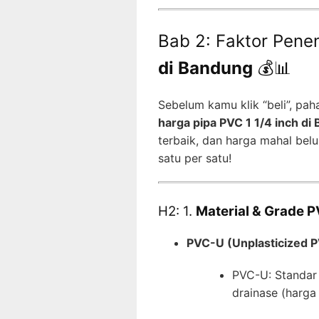
Bab 2: Faktor Pene
di Bandung
💰📊
Sebelum kamu klik “beli”, pa
harga pipa PVC 1 1/4 inch di
terbaik, dan harga mahal belu
satu per satu!
H2: 1.
Material & Grade 
PVC-U (Unplasticized 
PVC-U: Standar
drainase (harga 