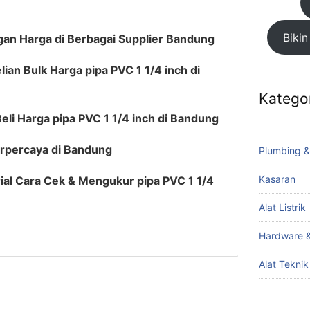
Bikin
gan Harga di Berbagai Supplier Bandung
ian Bulk Harga pipa PVC 1 1/4 inch di
Katego
li Harga pipa PVC 1 1/4 inch di Bandung
erpercaya di Bandung
Plumbing &
Kasaran
rial Cara Cek & Mengukur pipa PVC 1 1/4
Alat Listrik
Hardware &
Alat Tekni