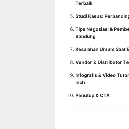
Terbaik
Studi Kasus: Perbandin
Tips Negosiasi & Pembel
Bandung
Kesalahan Umum Saat Be
Vendor & Distributor T
Infografis & Video Tuto
inch
Penutup & CTA