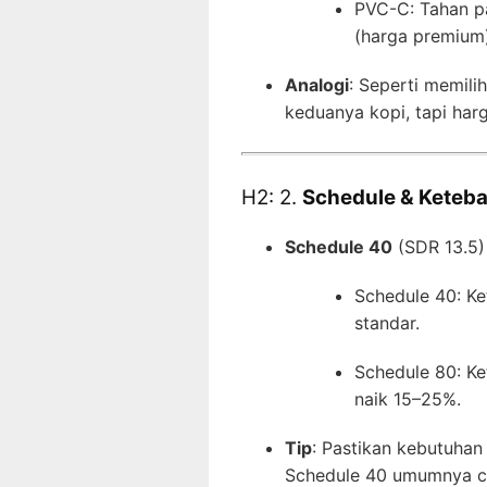
PVC-C: Tahan pa
(harga premium)
Analogi
: Seperti memili
keduanya kopi, tapi har
H2: 2.
Schedule & Keteba
Schedule 40
(SDR 13.5)
Schedule 40: Ke
standar.
Schedule 80: Ke
naik 15–25%.
Tip
: Pastikan kebutuhan
Schedule 40 umumnya c