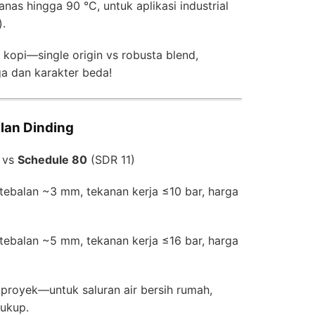
nas hingga 90 °C, untuk aplikasi industrial
.
h kopi—single origin vs robusta blend,
ga dan karakter beda!
lan Dinding
 vs
Schedule 80
(SDR 11)
tebalan ~3 mm, tekanan kerja ≤10 bar, harga
tebalan ~5 mm, tekanan kerja ≤16 bar, harga
 proyek—untuk saluran air bersih rumah,
ukup.