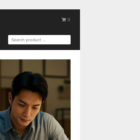
0
SEARCH
FOR: