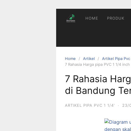
Skip
to
content
HOME
PRODUK
Home
Artikel
Artikel Pipa Pvc
7 Rahasia Harga pipa PVC 1 1/4 inch 
7 Rahasia Harg
di Bandung Ter
ARTIKEL PIPA PVC 1 1/4'
·
23/