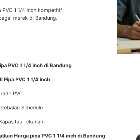
 PVC 1 1/4 inch kompetitif
bagai merek di Bandung.
ipa PVC 1 1/4 inch di Bandung
I Pipa PVC 1 1/4 inch
Grade PVC
etebalan Schedule
 Kapasitas Tekanan
tkan Harga pipa PVC 1 1/4 inch di Bandung