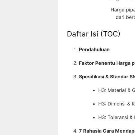
Harga pipa
dari ber
Daftar Isi (TOC)
Pendahuluan
Faktor Penentu Harga p
Spesifikasi & Standar SN
H3: Material & 
H3: Dimensi & K
H3: Toleransi &
7 Rahasia Cara Mendapa