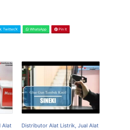
Twitter/X
WhatsApp
Pin It
l Alat
Distributor Alat Listrik, Jual Alat