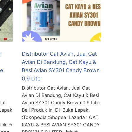
n
Distributor Cat Avian, Jual Cat
Avian Di Bandung, Cat Kayu &
le
Besi Avian SY301 Candy Brown
0,9 Liter
Distributor Cat Avian, Jual Cat
Avian Di Bandung, Cat Kayu & Besi
lat
Avian SY301 Candy Brown 0,9 Liter
 Lapak
Beli Produk Ini Di :Buka Lapak
:Tokopedia :Shopee :Lazada : CAT
ink =>
KAYU & BESI AVIAN SY301 CANDY