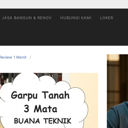
JASA BANGUN & RENOV
HUBUNGI KAMI
LOKER
Review 1 Menit