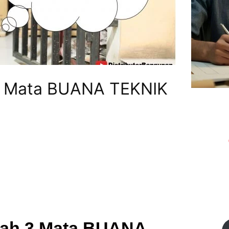
3 Mata BUANA TEKNIK
nah 3 Mata BUANA