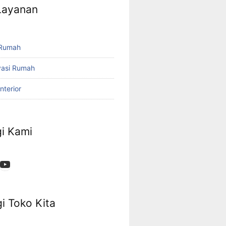
 Layanan
 Rumah
vasi Rumah
nterior
i Kami
i Toko Kita