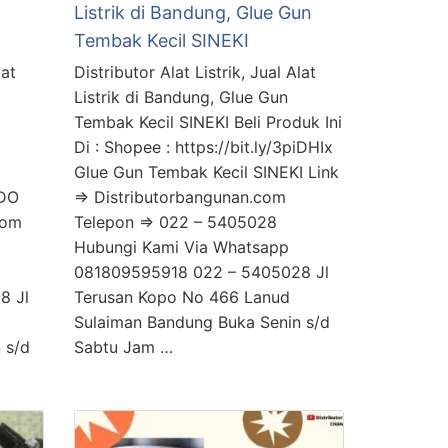
Listrik di Bandung, Glue Gun
Tembak Kecil SINEKI
lat
Distributor Alat Listrik, Jual Alat
Listrik di Bandung, Glue Gun
Tembak Kecil SINEKI Beli Produk Ini
Di : Shopee : https://bit.ly/3piDHIx
Glue Gun Tembak Kecil SINEKI Link
NDO
=> Distributorbangunan.com
com
Telepon => 022 – 5405028
Hubungi Kami Via Whatsapp
081809595918 022 – 5405028 Jl
8 Jl
Terusan Kopo No 466 Lanud
Sulaiman Bandung Buka Senin s/d
 s/d
Sabtu Jam …