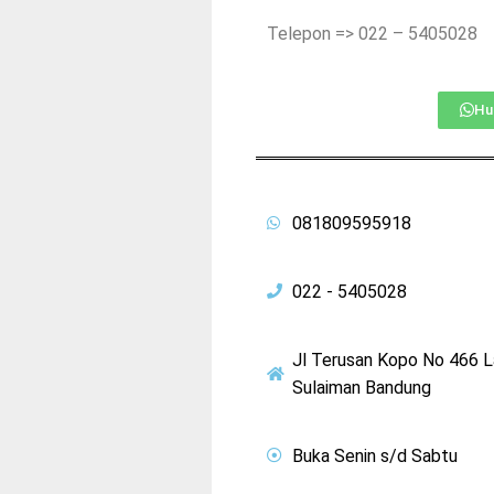
Telepon => 022 – 5405028
Hu
081809595918
022 - 5405028
Jl Terusan Kopo No 466 
Sulaiman Bandung
Buka Senin s/d Sabtu