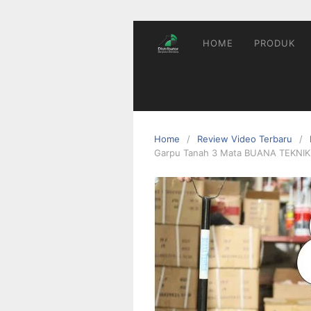
HOME
PRODUK
Home
Review Video Terbaru
Garpu Tanah 3 Mata BUANA TEKNIK