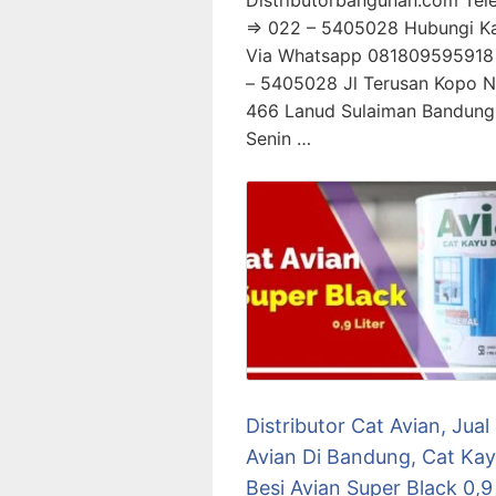
Distributorbangunan.com Tel
=> 022 – 5405028 Hubungi K
Via Whatsapp 081809595918
– 5405028 Jl Terusan Kopo 
466 Lanud Sulaiman Bandung
Senin …
Distributor Cat Avian, Jual
Avian Di Bandung, Cat Kay
Besi Avian Super Black 0,9 