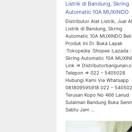
Listrik di Bandung, Skring
Automatic 10A MUXINDO
Distributor Alat Listrik, Jual A
Listrik di Bandung, Skring
Automatic 10A MUXINDO Beli
Produk Ini Di :Buka Lapak
:Tokopedia :Shopee :Lazada :
Skring Automatic 10A MUXI
Link => Distributorbangunan.
Telepon => 022 – 5405028
Hubungi Kami Via Whatsapp
081809595918 022 – 540502
Terusan Kopo No 466 Lanud
Sulaiman Bandung Buka Senin
Sabtu Jam …