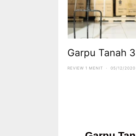
Garpu Tanah 
REVIEW 1 MENIT
·
05/12/2020
Garpu Ta