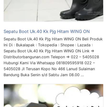
Sepatu Boot Uk.40 Kk Pjg Hitam WING ON
Sepatu Boot Uk.40 Kk Pjg Hitam WING ON Beli Produk
Ini Di : Bukalapak : Tokopedia : Shopee : Lazada :
Sepatu Boot Uk.40 Kk Pjg Hitam WING ON Link =>
Distributorbangunan.com Telepon => 022 – 5405028
Hubungi Kami Via Whatsapp 081809595918 022 –
5405028 Jl Terusan Kopo No 466 Lanud Sulaiman
Bandung Buka Senin s/d Sabtu Jam 08.00 …