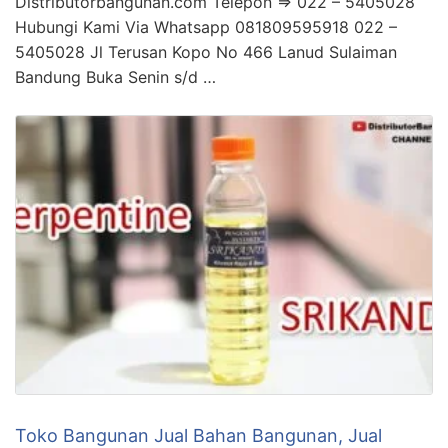
Distributorbangunan.com Telepon => 022 – 5405028
Hubungi Kami Via Whatsapp 081809595918 022 –
5405028 Jl Terusan Kopo No 466 Lanud Sulaiman
Bandung Buka Senin s/d …
Toko Bangunan Jual Bahan Bangunan, Jual