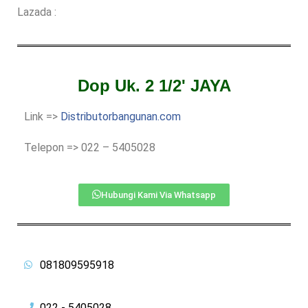
Lazada :
Dop Uk. 2 1/2' JAYA
Link =>
Distributorbangunan.com
Telepon => 022 – 5405028
Hubungi Kami Via Whatsapp
081809595918
022 - 5405028