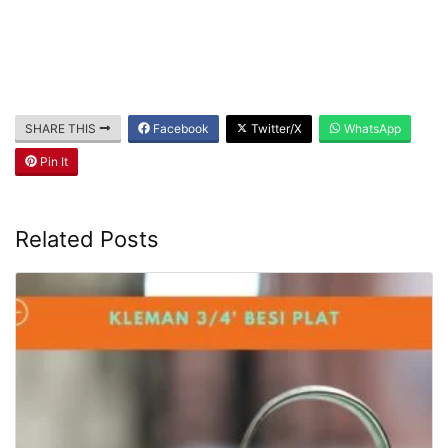
SHARE THIS
Facebook
Twitter/X
WhatsApp
Pin It
Related Posts