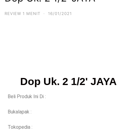
REVIEW 1 MENIT
·
16/01/2021
Dop Uk. 2 1/2' JAYA
Beli Produk Ini Di :
Bukalapak :
Tokopedia :