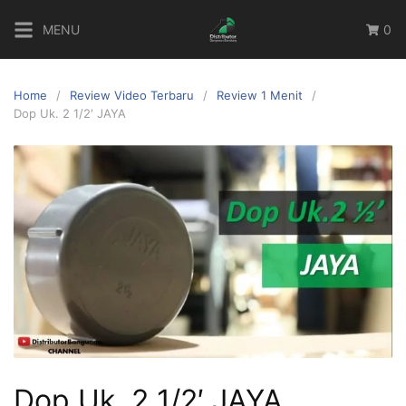
MENU
0
Home
Review Video Terbaru
Review 1 Menit
Dop Uk. 2 1/2′ JAYA
Dop Uk. 2 1/2′ JAYA