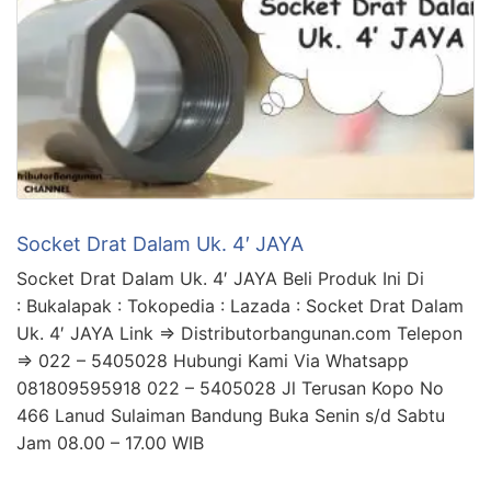
Socket Drat Dalam Uk. 4′ JAYA
Socket Drat Dalam Uk. 4′ JAYA Beli Produk Ini Di
: Bukalapak : Tokopedia : Lazada : Socket Drat Dalam
Uk. 4′ JAYA Link => Distributorbangunan.com Telepon
=> 022 – 5405028 Hubungi Kami Via Whatsapp
081809595918 022 – 5405028 Jl Terusan Kopo No
466 Lanud Sulaiman Bandung Buka Senin s/d Sabtu
Jam 08.00 – 17.00 WIB