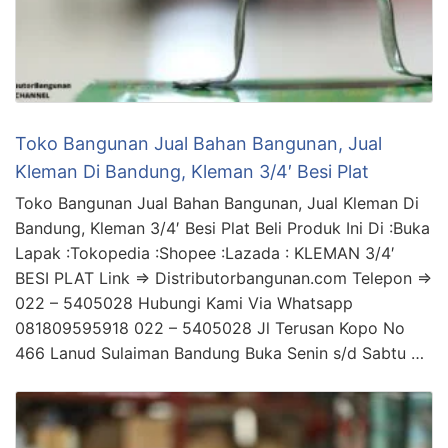
Toko Bangunan Jual Bahan Bangunan, Jual
Kleman Di Bandung, Kleman 3/4′ Besi Plat
Toko Bangunan Jual Bahan Bangunan, Jual Kleman Di
Bandung, Kleman 3/4′ Besi Plat Beli Produk Ini Di :Buka
Lapak :Tokopedia :Shopee :Lazada : KLEMAN 3/4′
BESI PLAT Link => Distributorbangunan.com Telepon =>
022 – 5405028 Hubungi Kami Via Whatsapp
081809595918 022 – 5405028 Jl Terusan Kopo No
466 Lanud Sulaiman Bandung Buka Senin s/d Sabtu …