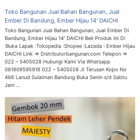
Toko Bangunan Jual Bahan Bangunan, Jual
Ember Di Bandung, Ember Hijau 14′ DAICHI
Toko Bangunan Jual Bahan Bangunan, Jual Ember Di
Bandung, Ember Hijau 14′ DAICHI Beli Produk Ini Di
:Buka Lapak :Tokopedia :Shopee :Lazada : Ember Hijau
DAICHI Link => Distributorbangunan.com Telepon =>
022 – 5405028 Hubungi Kami Via Whatsapp
081809595918 022 – 5405028 Jl Terusan Kopo No
466 Lanud Sulaiman Bandung Buka Senin s/d Sabtu
Jam …