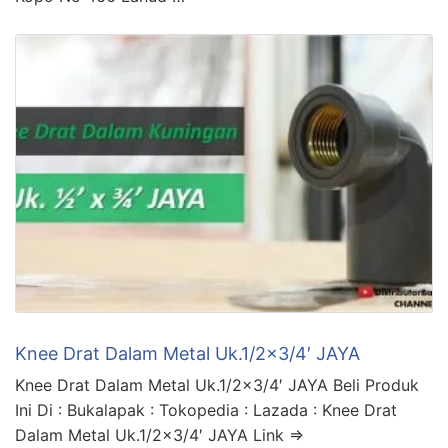
Knee Drat Dalam Metal Uk.1/2×3/4′ JAYA
Knee Drat Dalam Metal Uk.1/2×3/4′ JAYA Beli Produk
Ini Di : Bukalapak : Tokopedia : Lazada : Knee Drat
Dalam Metal Uk.1/2×3/4′ JAYA Link =>