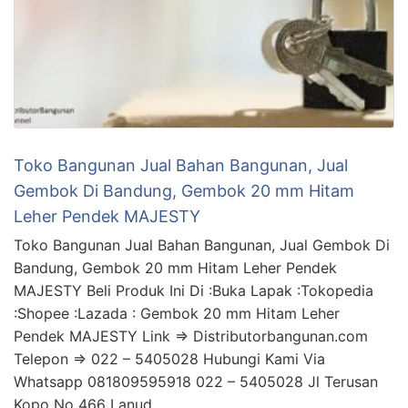
Toko Bangunan Jual Bahan Bangunan, Jual
Gembok Di Bandung, Gembok 20 mm Hitam
Leher Pendek MAJESTY
Toko Bangunan Jual Bahan Bangunan, Jual Gembok Di
Bandung, Gembok 20 mm Hitam Leher Pendek
MAJESTY Beli Produk Ini Di :Buka Lapak :Tokopedia
:Shopee :Lazada : Gembok 20 mm Hitam Leher
Pendek MAJESTY Link => Distributorbangunan.com
Telepon => 022 – 5405028 Hubungi Kami Via
Whatsapp 081809595918 022 – 5405028 Jl Terusan
Kopo No 466 Lanud …