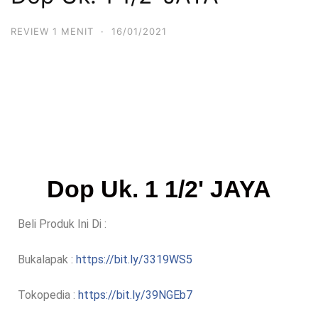
REVIEW 1 MENIT
·
16/01/2021
Dop Uk. 1 1/2' JAYA
Beli Produk Ini Di :
Bukalapak :
https://bit.ly/3319WS5
Tokopedia :
https://bit.ly/39NGEb7