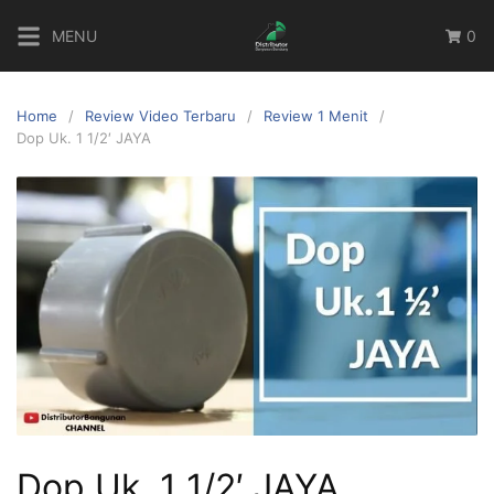
MENU
0
Home
Review Video Terbaru
Review 1 Menit
Dop Uk. 1 1/2′ JAYA
Dop Uk. 1 1/2′ JAYA