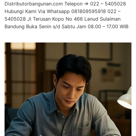
Distributorbangunan.com Telepon => 022 – 5405028
Hubungi Kami Via Whatsapp 081809595918 022 –
5405028 Jl Terusan Kopo No 466 Lanud Sulaiman
Bandung Buka Senin s/d Sabtu Jam 08.00 – 17.00 WIB