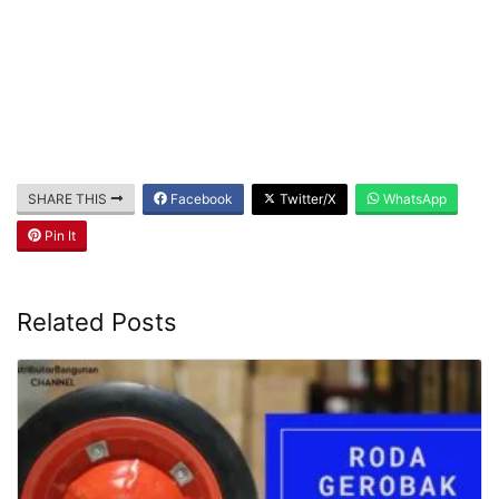
SHARE THIS
Facebook
Twitter/X
WhatsApp
Pin It
Related Posts