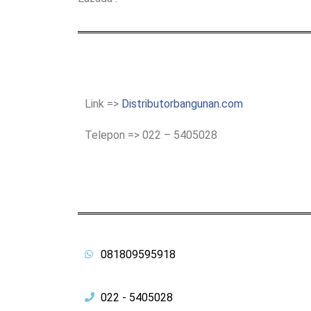
Link =>
Distributorbangunan.com
Telepon => 022 – 5405028
081809595918
022 - 5405028