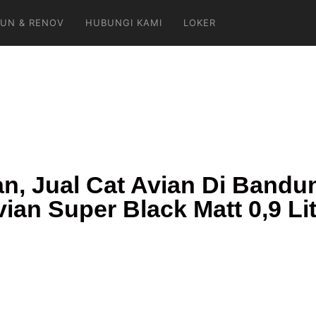
UN & RENOV
HUBUNGI KAMI
LOKER
ian, Jual Cat Avian Di Bandu
ian Super Black Matt 0,9 Li