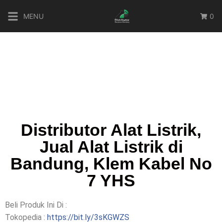
MENU
0
Distributor Alat Listrik,
Jual Alat Listrik di
Bandung, Klem Kabel No
7 YHS
Beli Produk Ini Di :
Tokopedia :
https://bit.ly/3sKGWZS