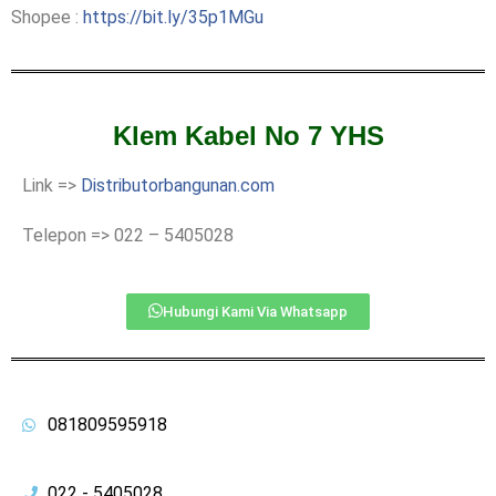
Shopee :
https://bit.ly/35p1MGu
Klem Kabel No 7 YHS
Link =>
Distributorbangunan.com
Telepon => 022 – 5405028
Hubungi Kami Via Whatsapp
081809595918
022 - 5405028