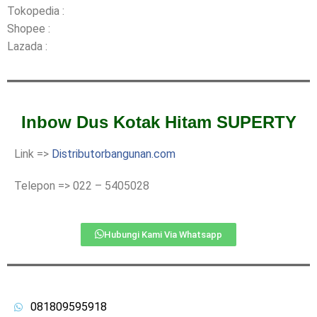
Tokopedia :
Shopee :
Lazada :
Inbow Dus Kotak Hitam SUPERTY
Link =>
Distributorbangunan.com
Telepon => 022 – 5405028
Hubungi Kami Via Whatsapp
081809595918