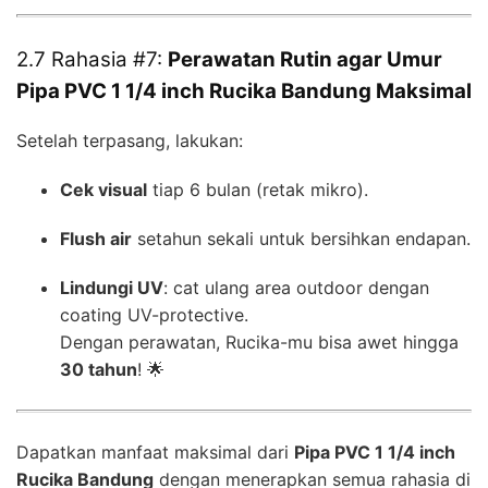
2.7 Rahasia #7:
Perawatan Rutin agar Umur
Pipa PVC 1 1/4 inch Rucika Bandung Maksimal
Setelah terpasang, lakukan:
Cek visual
tiap 6 bulan (retak mikro).
Flush air
setahun sekali untuk bersihkan endapan.
Lindungi UV
: cat ulang area outdoor dengan
coating UV-protective.
Dengan perawatan, Rucika-mu bisa awet hingga
30 tahun
! 🌟
Dapatkan manfaat maksimal dari
Pipa PVC 1 1/4 inch
Rucika Bandung
dengan menerapkan semua rahasia di