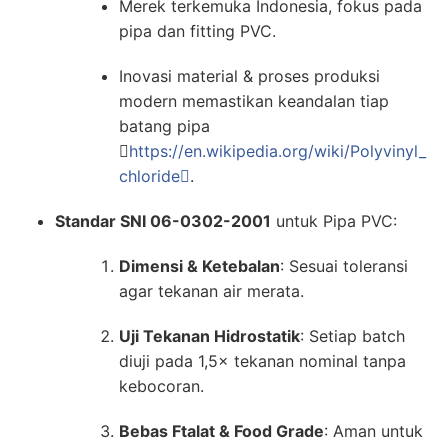
Merek terkemuka Indonesia, fokus pada
pipa dan fitting PVC.
Inovasi material & proses produksi
modern memastikan keandalan tiap
batang pipa

https://en.wikipedia.org/wiki/Polyvinyl_
chloride
.
Standar SNI 06-0302-2001
untuk Pipa PVC:
Dimensi & Ketebalan
: Sesuai toleransi
agar tekanan air merata.
Uji Tekanan Hidrostatik
: Setiap batch
diuji pada 1,5× tekanan nominal tanpa
kebocoran.
Bebas Ftalat & Food Grade
: Aman untuk