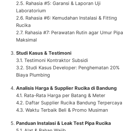
2.5. Rahasia #5: Garansi & Laporan Uji
Laboratorium
2.6. Rahasia #6: Kemudahan Instalasi & Fitting
Rucika
2.7. Rahasia #7: Perawatan Rutin agar Umur Pipa
Maksimal
Studi Kasus & Testimoni
3.1. Testimoni Kontraktor Subsidi
3.2. Studi Kasus Developer: Penghematan 20%
Biaya Plumbing
Analisis Harga & Supplier Rucika di Bandung
4.1. Rata-Rata Harga per Batang & Meter
4.2. Daftar Supplier Rucika Bandung Terpercaya
4.3. Waktu Terbaik Beli & Promo Musiman
Panduan Instalasi & Leak Test Pipa Rucika
5.1. Alat & Bahan Wajib