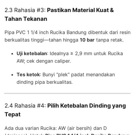
2.3 Rahasia #3:
Pastikan Material Kuat &
Tahan Tekanan
Pipa PVC 1 1/4 inch Rucika Bandung dibentuk dari resin
berkualitas tinggi—tahan hingga
10 bar
tanpa retak.
Uji ketebalan
: Idealnya ≥ 2,9 mm untuk Rucika
AW; cek dengan caliper.
Tes ketok
: Bunyi “plek” padat menandakan
dinding pipa berkualitas.
2.4 Rahasia #4:
Pilih Ketebalan Dinding yang
Tepat
Ada dua varian Rucika: AW (air bersih) dan D