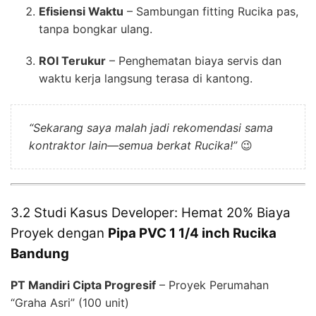
Efisiensi Waktu
– Sambungan fitting Rucika pas,
tanpa bongkar ulang.
ROI Terukur
– Penghematan biaya servis dan
waktu kerja langsung terasa di kantong.
“Sekarang saya malah jadi rekomendasi sama
kontraktor lain—semua berkat Rucika!”
😉
3.2 Studi Kasus Developer: Hemat 20% Biaya
Proyek dengan
Pipa PVC 1 1/4 inch Rucika
Bandung
PT Mandiri Cipta Progresif
– Proyek Perumahan
“Graha Asri” (100 unit)