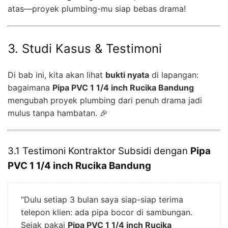
atas—proyek plumbing-mu siap bebas drama!
3. Studi Kasus & Testimoni
Di bab ini, kita akan lihat
bukti nyata
di lapangan:
bagaimana
Pipa PVC 1 1/4 inch Rucika Bandung
mengubah proyek plumbing dari penuh drama jadi
mulus tanpa hambatan. 🎉
3.1 Testimoni Kontraktor Subsidi dengan
Pipa
PVC 1 1/4 inch Rucika Bandung
“Dulu setiap 3 bulan saya siap-siap terima
telepon klien: ada pipa bocor di sambungan.
Sejak pakai
Pipa PVC 1 1/4 inch Rucika