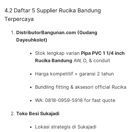
4.2 Daftar 5 Supplier Rucika Bandung
Terpercaya
DistributorBangunan.com (Gudang
Dayeuhkolot)
Stok lengkap varian
Pipa PVC 1 1/4 inch
Rucika Bandung
AW, D, & conduit
Harga kompetitif + garansi 2 tahun
Bundling fitting & aksesori official Rucika
WA: 0818-0959-5918 for fast quote
Toko Besi Sukajadi
Lokasi strategis di Sukajadi