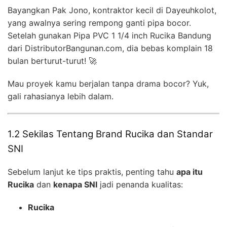
Bayangkan Pak Jono, kontraktor kecil di Dayeuhkolot,
yang awalnya sering rempong ganti pipa bocor.
Setelah gunakan Pipa PVC 1 1/4 inch Rucika Bandung
dari DistributorBangunan.com, dia bebas komplain 18
bulan berturut-turut! 🚀
Mau proyek kamu berjalan tanpa drama bocor? Yuk,
gali rahasianya lebih dalam.
1.2 Sekilas Tentang Brand Rucika dan Standar
SNI
Sebelum lanjut ke tips praktis, penting tahu
apa itu
Rucika
dan
kenapa SNI
jadi penanda kualitas:
Rucika