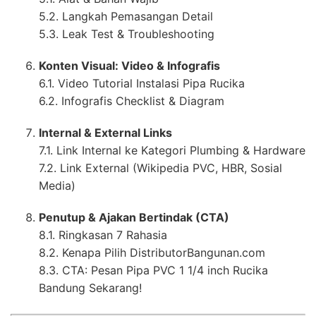
5.2. Langkah Pemasangan Detail
5.3. Leak Test & Troubleshooting
Konten Visual: Video & Infografis
6.1. Video Tutorial Instalasi Pipa Rucika
6.2. Infografis Checklist & Diagram
Internal & External Links
7.1. Link Internal ke Kategori Plumbing & Hardware
7.2. Link External (Wikipedia PVC, HBR, Sosial
Media)
Penutup & Ajakan Bertindak (CTA)
8.1. Ringkasan 7 Rahasia
8.2. Kenapa Pilih DistributorBangunan.com
8.3. CTA: Pesan Pipa PVC 1 1/4 inch Rucika
Bandung Sekarang!