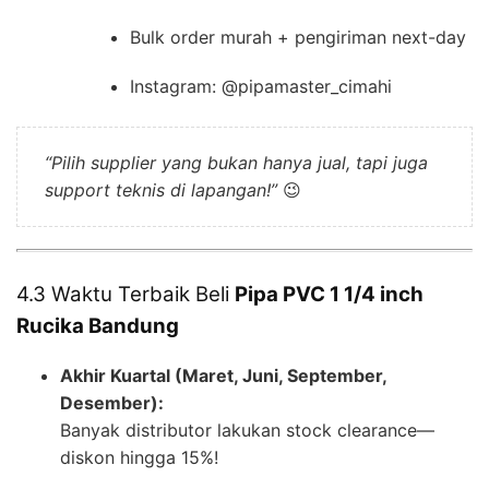
Bulk order murah + pengiriman next-day
Instagram: @pipamaster_cimahi
“Pilih supplier yang bukan hanya jual, tapi juga
support teknis di lapangan!”
😉
4.3 Waktu Terbaik Beli
Pipa PVC 1 1/4 inch
Rucika Bandung
Akhir Kuartal (Maret, Juni, September,
Desember):
Banyak distributor lakukan stock clearance—
diskon hingga 15%!