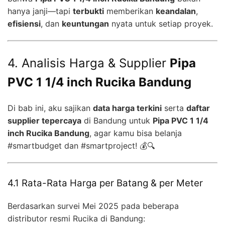
hanya janji—tapi
terbukti
memberikan
keandalan
,
efisiensi
, dan
keuntungan
nyata untuk setiap proyek.
4. Analisis Harga & Supplier
Pipa
PVC 1 1/4 inch Rucika Bandung
Di bab ini, aku sajikan
data harga terkini
serta
daftar
supplier tepercaya
di Bandung untuk
Pipa PVC 1 1/4
inch Rucika Bandung
, agar kamu bisa belanja
#smartbudget dan #smartproject! 💰🔍
4.1 Rata-Rata Harga per Batang & per Meter
Berdasarkan survei Mei 2025 pada beberapa
distributor resmi Rucika di Bandung: