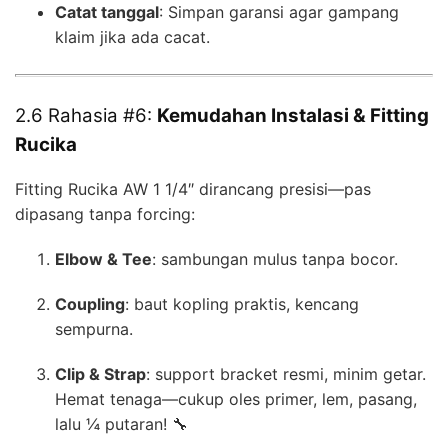
Catat tanggal
: Simpan garansi agar gampang
klaim jika ada cacat.
2.6 Rahasia #6:
Kemudahan Instalasi & Fitting
Rucika
Fitting Rucika AW 1 1/4″ dirancang presisi—pas
dipasang tanpa forcing:
Elbow & Tee
: sambungan mulus tanpa bocor.
Coupling
: baut kopling praktis, kencang
sempurna.
Clip & Strap
: support bracket resmi, minim getar.
Hemat tenaga—cukup oles primer, lem, pasang,
lalu ¼ putaran! 🔧