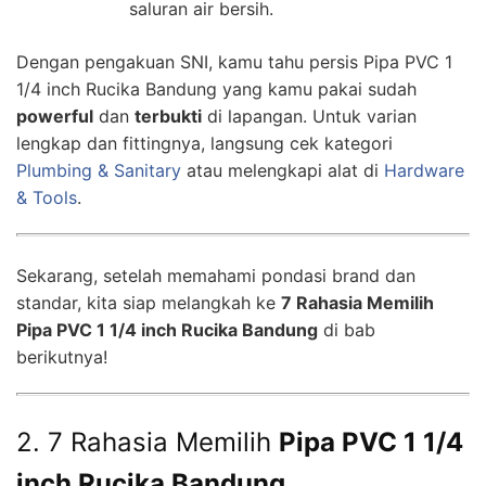
saluran air bersih.
Dengan pengakuan SNI, kamu tahu persis Pipa PVC 1
1/4 inch Rucika Bandung yang kamu pakai sudah
powerful
dan
terbukti
di lapangan. Untuk varian
lengkap dan fittingnya, langsung cek kategori
Plumbing & Sanitary
atau melengkapi alat di
Hardware
& Tools
.
Sekarang, setelah memahami pondasi brand dan
standar, kita siap melangkah ke
7 Rahasia Memilih
Pipa PVC 1 1/4 inch Rucika Bandung
di bab
berikutnya!
2. 7 Rahasia Memilih
Pipa PVC 1 1/4
inch Rucika Bandung