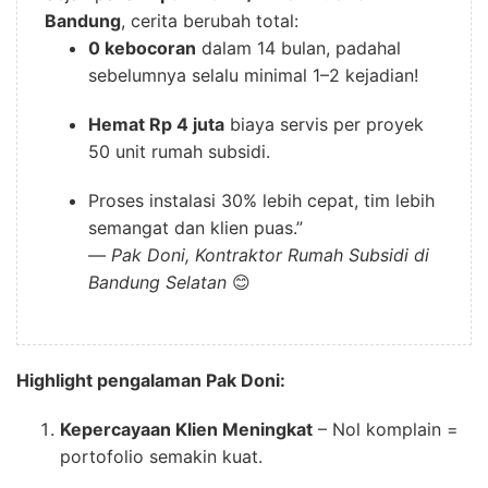
Bandung
, cerita berubah total:
0 kebocoran
dalam 14 bulan, padahal
sebelumnya selalu minimal 1–2 kejadian!
Hemat Rp 4 juta
biaya servis per proyek
50 unit rumah subsidi.
Proses instalasi 30% lebih cepat, tim lebih
semangat dan klien puas.”
—
Pak Doni, Kontraktor Rumah Subsidi di
Bandung Selatan
😊
Highlight pengalaman Pak Doni:
Kepercayaan Klien Meningkat
– Nol komplain =
portofolio semakin kuat.