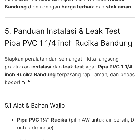
Bandung
dibeli dengan
harga terbaik
dan
stok aman
!
5. Panduan Instalasi & Leak Test
Pipa PVC 1 1/4 inch Rucika Bandung
Siapkan peralatan dan semangat—kita langsung
praktikkan
instalasi
dan
leak test
agar
Pipa PVC 1 1/4
inch Rucika Bandung
terpasang rapi, aman, dan bebas
bocor! 🔧🚿
5.1 Alat & Bahan Wajib
Pipa PVC 1¼″ Rucika
(pilih AW untuk air bersih, D
untuk drainase)