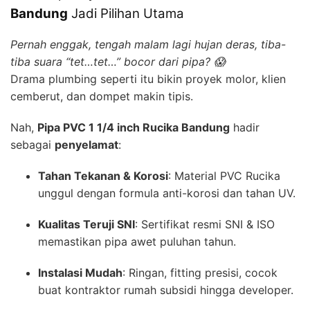
Bandung
Jadi Pilihan Utama
Pernah enggak, tengah malam lagi hujan deras, tiba-
tiba suara “tet…tet…” bocor dari pipa? 😱
Drama plumbing seperti itu bikin proyek molor, klien
cemberut, dan dompet makin tipis.
Nah,
Pipa PVC 1 1/4 inch Rucika Bandung
hadir
sebagai
penyelamat
:
Tahan Tekanan & Korosi
: Material PVC Rucika
unggul dengan formula anti-korosi dan tahan UV.
Kualitas Teruji SNI
: Sertifikat resmi SNI & ISO
memastikan pipa awet puluhan tahun.
Instalasi Mudah
: Ringan, fitting presisi, cocok
buat kontraktor rumah subsidi hingga developer.