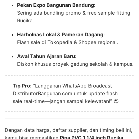
Pekan Expo Bangunan Bandung:
Sering ada bundling promo & free sample fitting
Rucika.
Harbolnas Lokal & Pameran Dagang:
Flash sale di Tokopedia & Shopee regional.
Awal Tahun Ajaran Baru:
Diskon khusus proyek gedung sekolah & kampus.
Tip Pro:
“Langganan WhatsApp Broadcast
DistributorBangunan.com untuk update flash
sale real-time—jangan sampai kelewatan!” 😉
Dengan data harga, daftar supplier, dan timing beli ini,
kamu bisa memastikan
Pipa PVC 1 1/4 inch Rucika