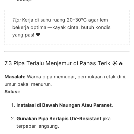
Tip:
Kerja di suhu ruang 20–30°C agar lem
bekerja optimal—kayak cinta, butuh kondisi
yang pas! ❤️
7.3 Pipa Terlalu Menjemur di Panas Terik ☀️🔥
Masalah:
Warna pipa memudar, permukaan retak dini,
umur pakai menurun.
Solusi:
Instalasi di Bawah Naungan Atau Paranet.
Gunakan Pipa Berlapis UV-Resistant
jika
terpapar langsung.