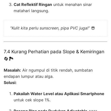
Cat Reflektif Ringan
untuk menahan sinar
matahari langsung.
“Kulit kita perlu sunscreen, pipa PVC juga!”
😎
7.4 Kurang Perhatian pada Slope & Kemiringan
🔄🏞️
Masalah:
Air ngumpul di titik rendah, sumbatan
endapan lumpur atau alga.
Solusi:
Pakailah Water Level atau Aplikasi Smartphone
untuk cek slope 1%.
Pasang Pipa pada Dudukan Adjustable
agar