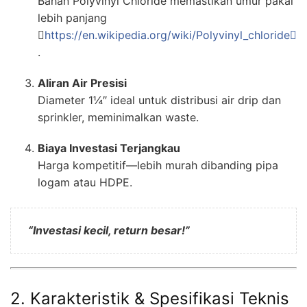
Bahan Polyvinyl Chloride memastikan umur pakai
lebih panjang

https://en.wikipedia.org/wiki/Polyvinyl_chloride
.
Aliran Air Presisi
Diameter 1¼″ ideal untuk distribusi air drip dan
sprinkler, meminimalkan waste.
Biaya Investasi Terjangkau
Harga kompetitif—lebih murah dibanding pipa
logam atau HDPE.
“Investasi kecil, return besar!”
2. Karakteristik & Spesifikasi Teknis