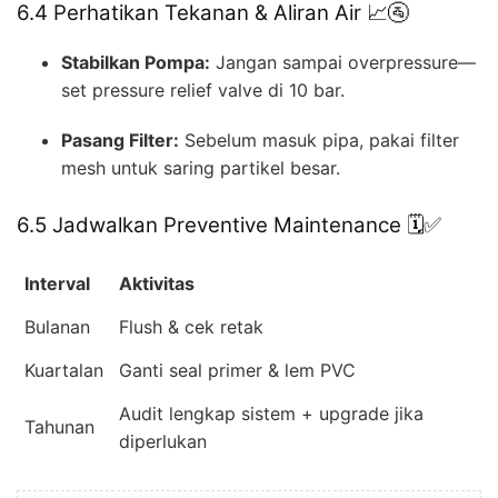
6.4 Perhatikan Tekanan & Aliran Air 📈🚰
Stabilkan Pompa:
Jangan sampai overpressure—
set pressure relief valve di 10 bar.
Pasang Filter:
Sebelum masuk pipa, pakai filter
mesh untuk saring partikel besar.
6.5 Jadwalkan Preventive Maintenance 🗓️✅
Interval
Aktivitas
Bulanan
Flush & cek retak
Kuartalan
Ganti seal primer & lem PVC
Audit lengkap sistem + upgrade jika
Tahunan
diperlukan