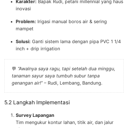
Karakter:
Bapak Rudi, petani millennial yang haus
inovasi
Problem:
Irigasi manual boros air & sering
mampet
Solusi:
Ganti sistem lama dengan pipa PVC 1 1/4
inch + drip irrigation
💬
“Awalnya saya ragu, tapi setelah dua minggu,
tanaman sayur saya tumbuh subur tanpa
genangan air!”
– Rudi, Lembang, Bandung.
5.2 Langkah Implementasi
Survey Lapangan
Tim mengukur kontur lahan, titik air, dan jalur