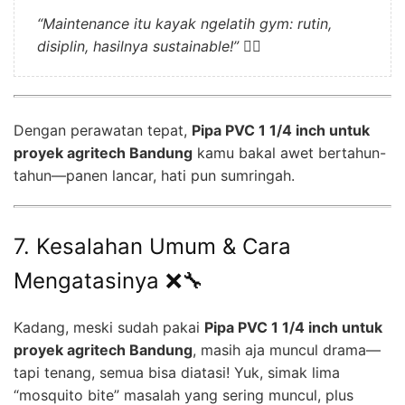
“Maintenance itu kayak ngelatih gym: rutin,
disiplin, hasilnya sustainable!”
🏋️‍♂️
Dengan perawatan tepat,
Pipa PVC 1 1/4 inch untuk
proyek agritech Bandung
kamu bakal awet bertahun-
tahun—panen lancar, hati pun sumringah.
7. Kesalahan Umum & Cara
Mengatasinya ❌🔧
Kadang, meski sudah pakai
Pipa PVC 1 1/4 inch untuk
proyek agritech Bandung
, masih aja muncul drama—
tapi tenang, semua bisa diatasi! Yuk, simak lima
“mosquito bite” masalah yang sering muncul, plus