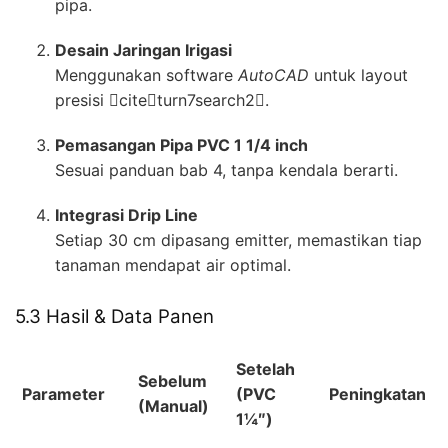
pipa.
Desain Jaringan Irigasi
Menggunakan software
AutoCAD
untuk layout
presisi citeturn7search2.
Pemasangan Pipa PVC 1 1/4 inch
Sesuai panduan bab 4, tanpa kendala berarti.
Integrasi Drip Line
Setiap 30 cm dipasang emitter, memastikan tiap
tanaman mendapat air optimal.
5.3 Hasil & Data Panen
Setelah
Sebelum
Parameter
(PVC
Peningkatan
(Manual)
1¼″)