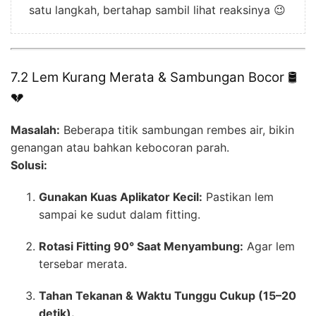
satu langkah, bertahap sambil lihat reaksinya 😉
7.2 Lem Kurang Merata & Sambungan Bocor 🛢️
💔
Masalah:
Beberapa titik sambungan rembes air, bikin
genangan atau bahkan kebocoran parah.
Solusi:
Gunakan Kuas Aplikator Kecil:
Pastikan lem
sampai ke sudut dalam fitting.
Rotasi Fitting 90° Saat Menyambung:
Agar lem
tersebar merata.
Tahan Tekanan & Waktu Tunggu Cukup (15–20
detik).