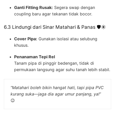
Ganti Fitting Rusak:
Segera swap dengan
coupling baru agar tekanan tidak bocor.
6.3 Lindungi dari Sinar Matahari & Panas 🛡️☀️
Cover Pipa:
Gunakan isolasi atau selubung
khusus.
Penanaman Tepi Rel
Tanam pipa di pinggir bedengan, tidak di
permukaan langsung agar suhu tanah lebih stabil.
“Matahari boleh bikin hangat hati, tapi pipa PVC
kurang suka—jaga dia agar umur panjang, ya!”
😉