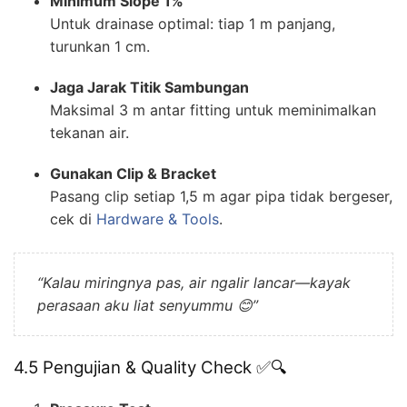
Minimum Slope 1%
Untuk drainase optimal: tiap 1 m panjang,
turunkan 1 cm.
Jaga Jarak Titik Sambungan
Maksimal 3 m antar fitting untuk meminimalkan
tekanan air.
Gunakan Clip & Bracket
Pasang clip setiap 1,5 m agar pipa tidak bergeser,
cek di
Hardware & Tools
.
“Kalau miringnya pas, air ngalir lancar—kayak
perasaan aku liat senyummu 😊”
4.5 Pengujian & Quality Check ✅🔍