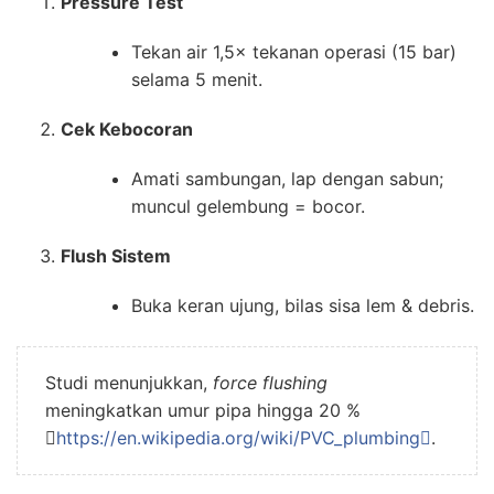
Pressure Test
Tekan air 1,5× tekanan operasi (15 bar)
selama 5 menit.
Cek Kebocoran
Amati sambungan, lap dengan sabun;
muncul gelembung = bocor.
Flush Sistem
Buka keran ujung, bilas sisa lem & debris.
Studi menunjukkan,
force flushing
meningkatkan umur pipa hingga 20 %

https://en.wikipedia.org/wiki/PVC_plumbing
.