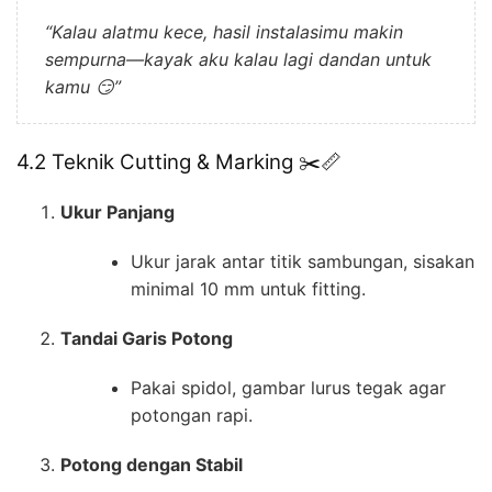
“Kalau alatmu kece, hasil instalasimu makin
sempurna—kayak aku kalau lagi dandan untuk
kamu 😏”
4.2 Teknik Cutting & Marking ✂️📏
Ukur Panjang
Ukur jarak antar titik sambungan, sisakan
minimal 10 mm untuk fitting.
Tandai Garis Potong
Pakai spidol, gambar lurus tegak agar
potongan rapi.
Potong dengan Stabil