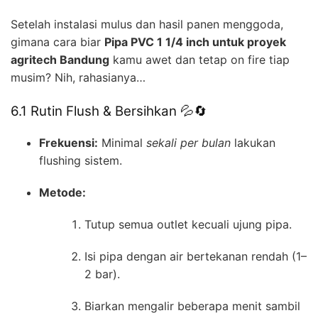
Setelah instalasi mulus dan hasil panen menggoda,
gimana cara biar
Pipa PVC 1 1/4 inch untuk proyek
agritech Bandung
kamu awet dan tetap on fire tiap
musim? Nih, rahasianya…
6.1 Rutin Flush & Bersihkan 💦🔄
Frekuensi:
Minimal
sekali per bulan
lakukan
flushing sistem.
Metode:
Tutup semua outlet kecuali ujung pipa.
Isi pipa dengan air bertekanan rendah (1–
2 bar).
Biarkan mengalir beberapa menit sambil