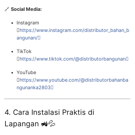
🔗
Social Media:
Instagram

https://www.instagram.com/distributor_bahan_b
angunan/
TikTok

https://www.tiktok.com/@distributorbangunan
YouTube

https://www.youtube.com/@distributorbahanba
ngunanka2803
4. Cara Instalasi Praktis di
Lapangan 🚜💦