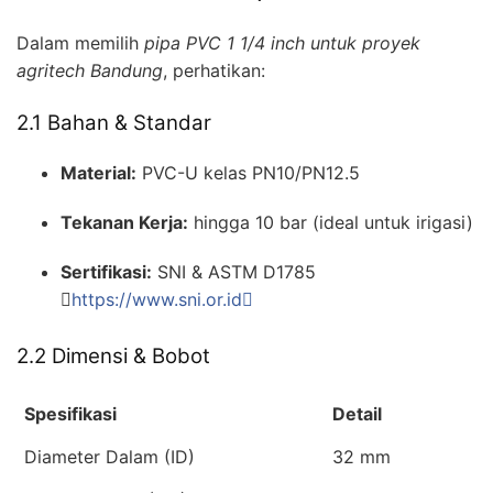
Dalam memilih
pipa PVC 1 1/4 inch untuk proyek
agritech Bandung
, perhatikan:
2.1 Bahan & Standar
Material:
PVC-U kelas PN10/PN12.5
Tekanan Kerja:
hingga 10 bar (ideal untuk irigasi)
Sertifikasi:
SNI & ASTM D1785

https://www.sni.or.id
2.2 Dimensi & Bobot
Spesifikasi
Detail
Diameter Dalam (ID)
32 mm