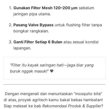
Gunakan Filter Mesh 120–200 µm
sebelum
jaringan pipa utama.
Pasang Valve Bypass
untuk flushing filter tanpa
bongkar rangkaian.
Ganti Filter Setiap 6 Bulan
atau sesuai kondisi
lapangan.
“Filter itu kayak saringan hati—jaga biar yang
buruk nggak masuk!”
💖
Dengan mengenali dan menuntaskan “mosquito bite”
di atas, proyek agritech kamu bakal bebas hambatan!
Siap melesat ke bab
Rekomendasi Produk & Supplier
?