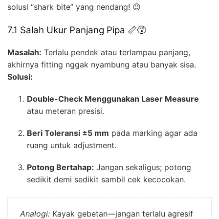
solusi “shark bite” yang nendang! 😉
7.1 Salah Ukur Panjang Pipa 📏😵
Masalah:
Terlalu pendek atau terlampau panjang,
akhirnya fitting nggak nyambung atau banyak sisa.
Solusi:
Double-Check Menggunakan Laser Measure
atau meteran presisi.
Beri Toleransi ±5 mm
pada marking agar ada
ruang untuk adjustment.
Potong Bertahap:
Jangan sekaligus; potong
sedikit demi sedikit sambil cek kecocokan.
Analogi:
Kayak gebetan—jangan terlalu agresif