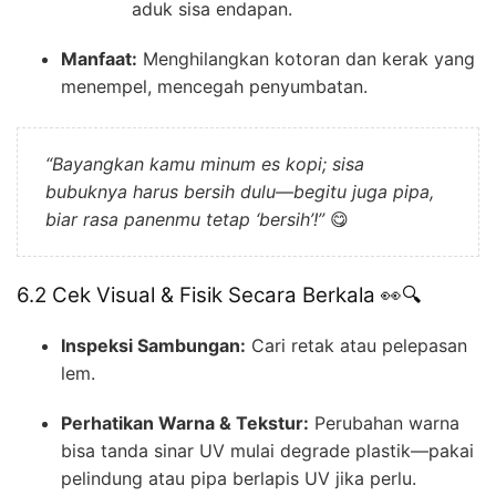
aduk sisa endapan.
Manfaat:
Menghilangkan kotoran dan kerak yang
menempel, mencegah penyumbatan.
“Bayangkan kamu minum es kopi; sisa
bubuknya harus bersih dulu—begitu juga pipa,
biar rasa panenmu tetap ‘bersih’!”
😋
6.2 Cek Visual & Fisik Secara Berkala 👀🔍
Inspeksi Sambungan:
Cari retak atau pelepasan
lem.
Perhatikan Warna & Tekstur:
Perubahan warna
bisa tanda sinar UV mulai degrade plastik—pakai
pelindung atau pipa berlapis UV jika perlu.