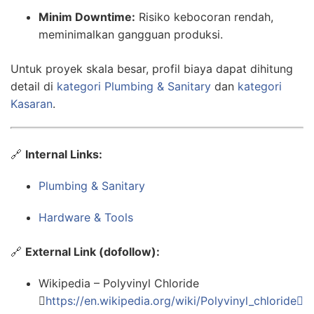
Minim Downtime:
Risiko kebocoran rendah,
meminimalkan gangguan produksi.
Untuk proyek skala besar, profil biaya dapat dihitung
detail di
kategori Plumbing & Sanitary
dan
kategori
Kasaran
.
🔗
Internal Links:
Plumbing & Sanitary
Hardware & Tools
🔗
External Link (dofollow):
Wikipedia – Polyvinyl Chloride

https://en.wikipedia.org/wiki/Polyvinyl_chloride