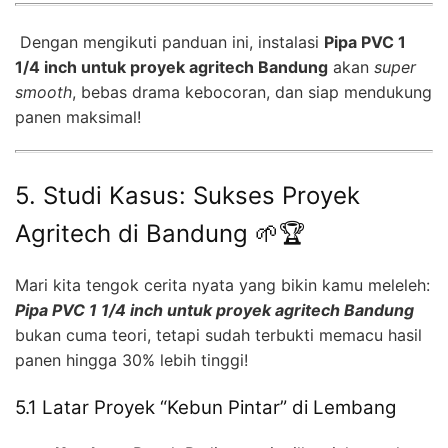
Dengan mengikuti panduan ini, instalasi
Pipa PVC 1
1/4 inch untuk proyek agritech Bandung
akan
super
smooth
, bebas drama kebocoran, dan siap mendukung
panen maksimal!
5. Studi Kasus: Sukses Proyek
Agritech di Bandung 🌱🏆
Mari kita tengok cerita nyata yang bikin kamu meleleh:
Pipa PVC 1 1/4 inch untuk proyek agritech Bandung
bukan cuma teori, tetapi sudah terbukti memacu hasil
panen hingga 30% lebih tinggi!
5.1 Latar Proyek “Kebun Pintar” di Lembang