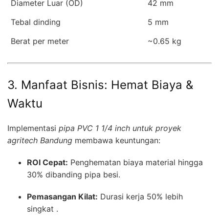
Diameter Luar (OD)
42 mm
Tebal dinding
5 mm
Berat per meter
~0.65 kg
3. Manfaat Bisnis: Hemat Biaya &
Waktu
Implementasi
pipa PVC 1 1/4 inch untuk proyek
agritech Bandung
membawa keuntungan:
ROI Cepat:
Penghematan biaya material hingga
30% dibanding pipa besi.
Pemasangan Kilat:
Durasi kerja 50% lebih
singkat .